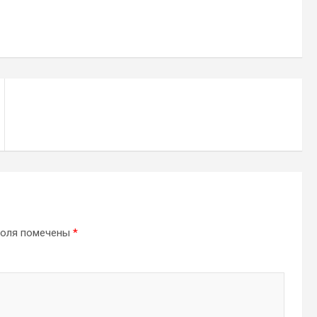
поля помечены
*