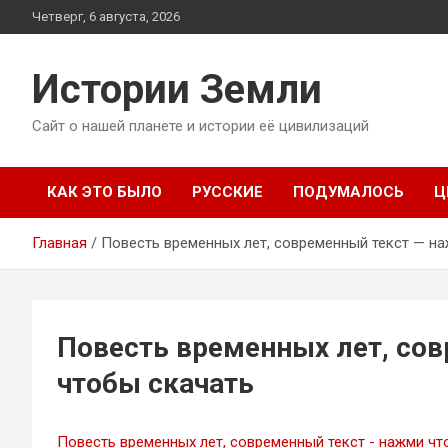
Перейти
Четверг, 6 августа, 2026
к
содержимому
Истории Земли
Сайт о нашей планете и истории её цивилизаций
КАК ЭТО БЫЛО
РУССКИЕ
ПОДУМАЛОСЬ
Ц
Главная
Повесть временных лет, современный текст — н
Повесть временных лет, со
чтобы скачать
Повесть временных лет, современный текст - нажми чт