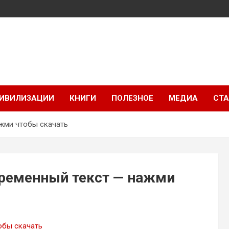
ИВИЛИЗАЦИИ
КНИГИ
ПОЛЕЗНОЕ
МЕДИА
СТА
ажми чтобы скачать
временный текст — нажми
обы скачать