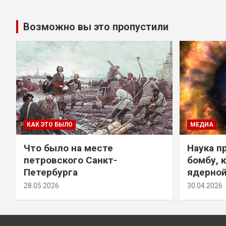
Возможно вы это пропустили
КАК ЭТО БЫЛО
МЕДИА
Что было на месте
Наука п
петровского Санкт-
бомбу, 
Петербурга
ядерно
28.05.2026
30.04.2026