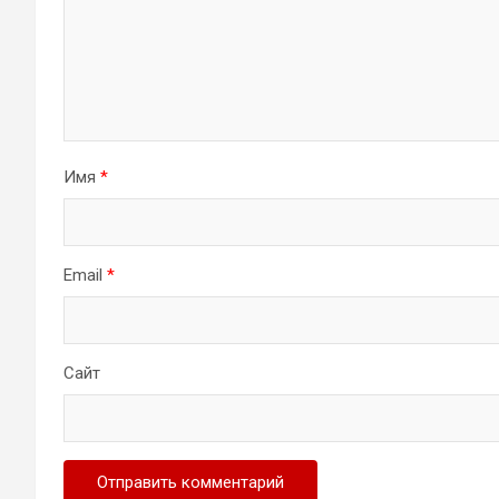
Имя
*
Email
*
Сайт