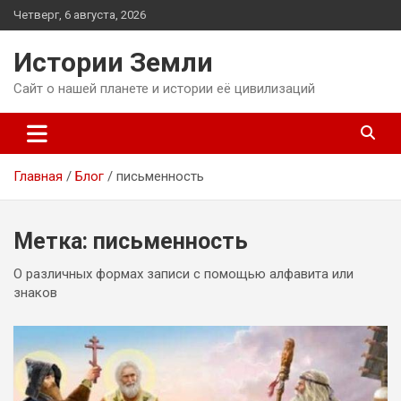
Перейти
Четверг, 6 августа, 2026
к
содержимому
Истории Земли
Сайт о нашей планете и истории её цивилизаций
Главная
Блог
письменность
Метка:
письменность
О различных формах записи с помощью алфавита или
знаков