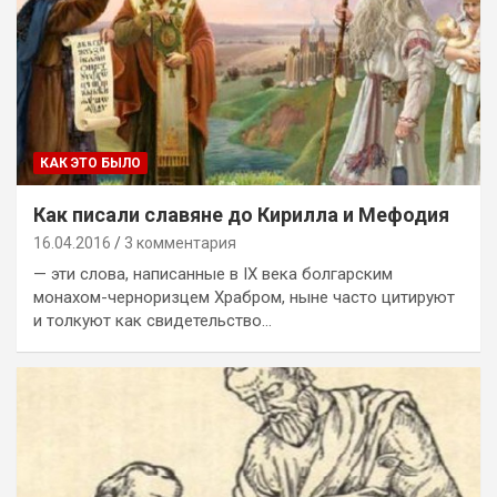
КАК ЭТО БЫЛО
Как писали славяне до Кирилла и Мефодия
16.04.2016
3 комментария
— эти слова, написанные в IX века болгарским
монахом-черноризцем Храбром, ныне часто цитируют
и толкуют как свидетельство…