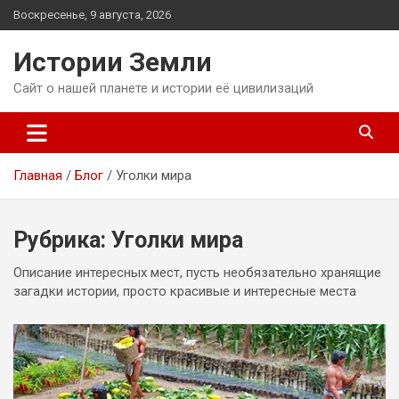
Перейти
Воскресенье, 9 августа, 2026
к
содержимому
Истории Земли
Сайт о нашей планете и истории её цивилизаций
Главная
Блог
Уголки мира
Рубрика:
Уголки мира
Описание интересных мест, пусть необязательно хранящие
загадки истории, просто красивые и интересные места