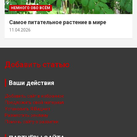
НЕМНОГО ОБО ВСЁМ
Самое питательное растение в мире
11.04.2026
Добавить статью
Ваши действия
Добавить сайт в избранное
Предложить свой материал
Установить Я.Виджет
Разместить рекламу
Помочь сайту в развитии