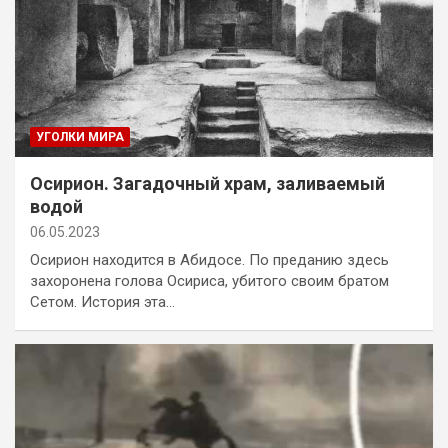
УГОЛКИ МИРА
Осирион. Загадочный храм, заливаемый
водой
06.05.2023
Осирион находится в Абидосе. По преданию здесь
захоронена голова Осириса, убитого своим братом
Сетом. История эта…