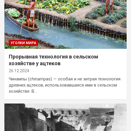
УГОЛКИ МИРА
Прорывная технология в сельском
хозяйстве у ацтеков
26.12.2024
Чинампы (chinampas) — особая и не хитрая технология
древних ацтеков, использовавшаяся ими в сельском
хозяйстве. В…