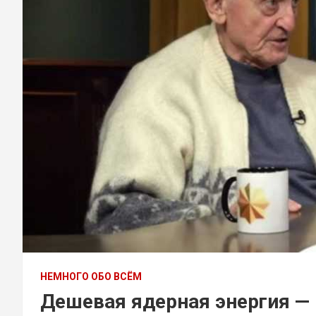
НЕМНОГО ОБО ВСЁМ
Дешевая ядерная энергия —