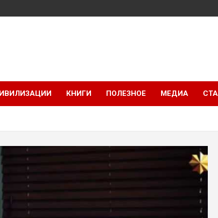
ИВИЛИЗАЦИИ
КНИГИ
ПОЛЕЗНОЕ
МЕДИА
СТА