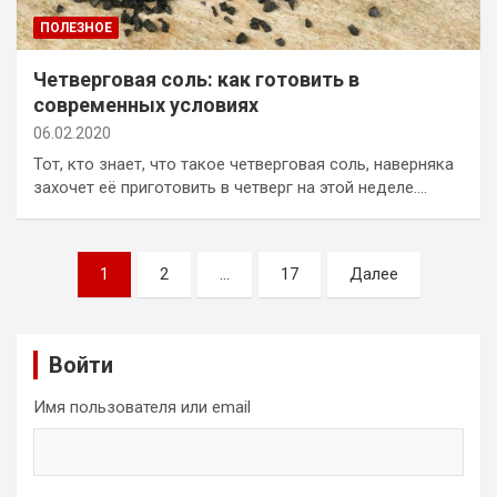
ПОЛЕЗНОЕ
Четверговая соль: как готовить в
современных условиях
06.02.2020
Тот, кто знает, что такое четверговая соль, наверняка
захочет её приготовить в четверг на этой неделе.…
Пагинация
1
2
…
17
Далее
записей
Войти
Имя пользователя или email