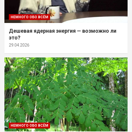
НЕМНОГО ОБО ВСЁМ
Дешевая ядерная энергия — возможно ли
это?
29.04.2026
НЕМНОГО ОБО ВСЁМ