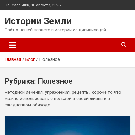
Перейти
Понедельник, 10 августа, 2026
к
содержимому
Истории Земли
Сайт о нашей планете и истории её цивилизаций
Главная
Блог
Полезное
Рубрика:
Полезное
методики лечения, упражнения, рецепты, короче то что
можно использовать с пользой в своей жизни и в
ежедневном обиходе