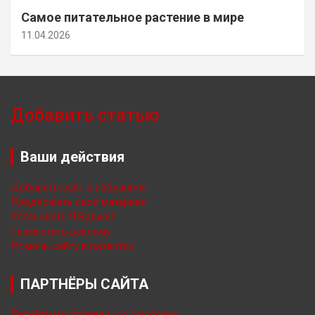
Самое питательное растение в мире
11.04.2026
Добавить статью
Ваши действия
Добавить сайт в избранное
Предложить свой материал
Установить Я.Виджет
Разместить рекламу
Помочь сайту в развитии
ПАРТНЁРЫ САЙТА
Перейти на страницу со ссылками