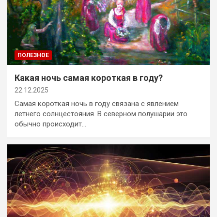
ПОЛЕЗНОЕ
Какая ночь самая короткая в году?
22.12.2025
Самая короткая ночь в году связана с явлением
летнего солнцестояния. В северном полушарии это
обычно происходит…