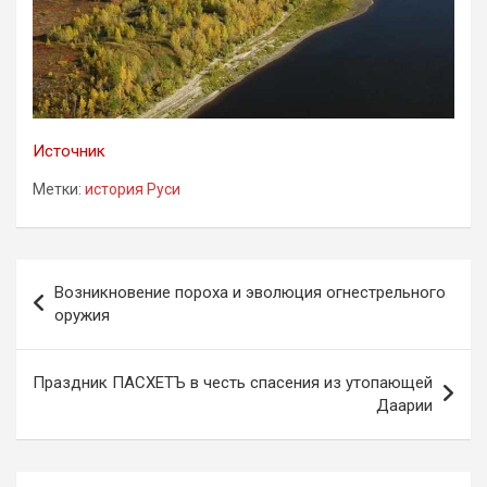
Источник
Метки:
история Руси
Навигация
Возникновение пороха и эволюция огнестрельного
по
оружия
записям
Праздник ПАСХЕТЪ в честь спасения из утопающей
Даарии