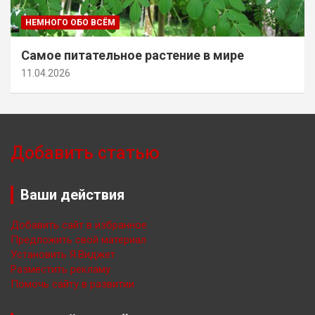
НЕМНОГО ОБО ВСЁМ
Самое питательное растение в мире
11.04.2026
Добавить статью
Ваши действия
Добавить сайт в избранное
Предложить свой материал
Установить Я.Виджет
Разместить рекламу
Помочь сайту в развитии