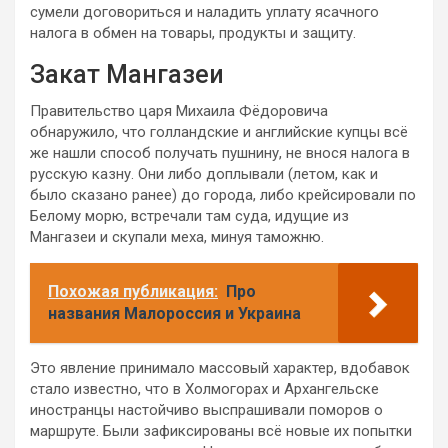
сумели договориться и наладить уплату ясачного
налога в обмен на товары, продукты и защиту.
Закат Мангазеи
Правительство царя Михаила Фёдоровича
обнаружило, что голландские и английские купцы всё
же нашли способ получать пушнину, не внося налога в
русскую казну. Они либо доплывали (летом, как и
было сказано ранее) до города, либо крейсировали по
Белому морю, встречали там суда, идущие из
Мангазеи и скупали меха, минуя таможню.
Похожая публикация:
Про
названия Малороссия и Украина
Это явление принимало массовый характер, вдобавок
стало известно, что в Холмогорах и Архангельске
иностранцы настойчиво выспрашивали поморов о
маршруте. Были зафиксированы всё новые их попытки