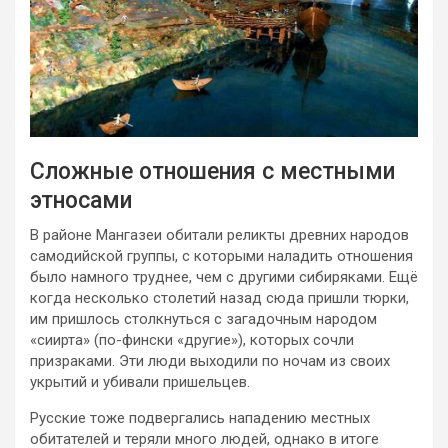
Сложные отношения с местными
этносами
В районе Мангазеи обитали реликты древних народов
самодийской группы, с которыми наладить отношения
было намного труднее, чем с другими сибиряками. Ещё
когда несколько столетий назад сюда пришли тюрки,
им пришлось столкнуться с загадочным народом
«сиирта» (по-фински «другие»), которых сочли
призраками. Эти люди выходили по ночам из своих
укрытий и убивали пришельцев.
Русские тоже подвергались нападению местных
обитателей и теряли много людей, однако в итоге