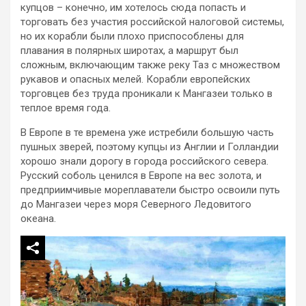
купцов – конечно, им хотелось сюда попасть и
торговать без участия российской налоговой системы,
но их корабли были плохо приспособлены для
плавания в полярных широтах, а маршрут был
сложным, включающим также реку Таз с множеством
рукавов и опасных мелей. Корабли европейских
торговцев без труда проникали к Мангазеи только в
теплое время года.
В Европе в те времена уже истребили большую часть
пушных зверей, поэтому купцы из Англии и Голландии
хорошо знали дорогу в города российского севера.
Русский соболь ценился в Европе на вес золота, и
предприимчивые мореплаватели быстро освоили путь
до Мангазеи через моря Северного Ледовитого
океана.