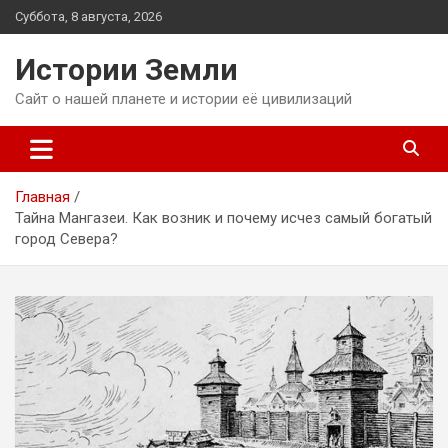
Перейти
Суббота, 8 августа, 2026
к
содержимому
Истории Земли
Сайт о нашей планете и истории её цивилизаций
Главная
Тайна Мангазеи. Как возник и почему исчез самый богатый
город Севера?