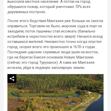
выкосила местное население. А потом на город
обрушился пожар, который уничтожил 70% всех
деревянных построек.
После этого бедствия Мангазея уже больше не смогла
оправиться. Торговли не было, морские суда в порт не
заходили, поток пушнины стал иссякать (банально
истребили в окрестностях всего зверя). Начался исход
оставшихся жителей. Неизвестно точно когда опустел
город, скорее всего это произошло в 1670-х годах.
Последние царские служивые люди ушли на восток,
где на берегах Енисея основали Новую Мангазею
(сейчас это город Туруханск). А сама же Мангазея
исчезла, уйдя в ледяную заполярную землю.