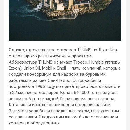
Однако, строительство островов THUMS на Лонг-Бич
стало широко рекламируемым проектом.
Аббревиатура THUMS означает Texaco, Humble (теперь
Exxon), Union Oil, Mobil и Shell — пять компаний, которые
создали консорциум для надзора за буровыми
работами в заливе Сан-Педро. Острова были
построены в 1965 году по ориентировочной стоимости
в 22 миллиона долларов. Более 640 000 тонн валунов
весом по 5 тонн каждый были привезены с острова
Каталина и использовались для создания насыпи.
Затем острова были заполнены песком, выгруженным
со дна гавани. Следующим шагом было озеленение и
установка оборудования.