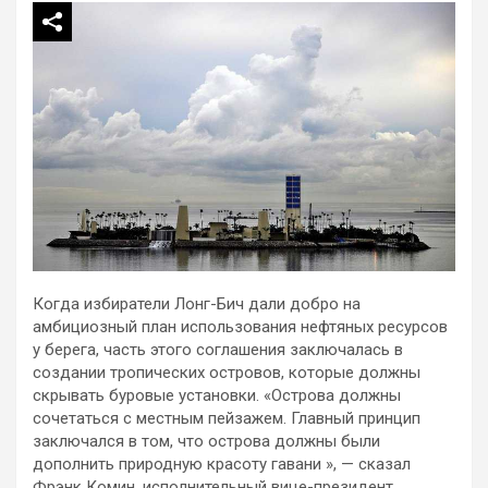
Когда избиратели Лонг-Бич дали добро на
амбициозный план использования нефтяных ресурсов
у берега, часть этого соглашения заключалась в
создании тропических островов, которые должны
скрывать буровые установки. «Острова должны
сочетаться с местным пейзажем. Главный принцип
заключался в том, что острова должны были
дополнить природную красоту гавани », — сказал
Фрэнк Комин, исполнительный вице-президент