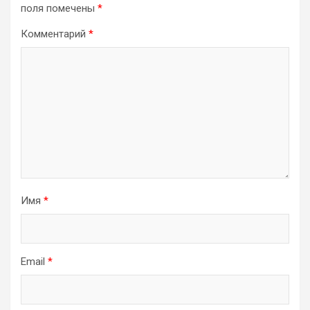
поля помечены
*
Комментарий
*
Имя
*
Email
*