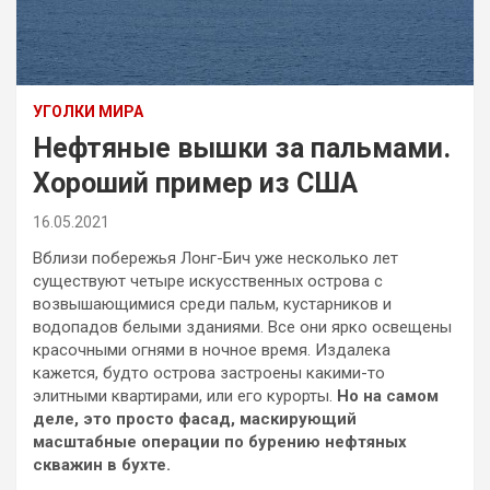
УГОЛКИ МИРА
Нефтяные вышки за пальмами.
Хороший пример из США
16.05.2021
Вблизи побережья Лонг-Бич уже несколько лет
существуют четыре искусственных острова с
возвышающимися среди пальм, кустарников и
водопадов белыми зданиями. Все они ярко освещены
красочными огнями в ночное время. Издалека
кажется, будто острова застроены какими-то
элитными квартирами, или его курорты.
Но на самом
деле, это просто фасад, маскирующий
масштабные операции по бурению нефтяных
скважин в бухте.