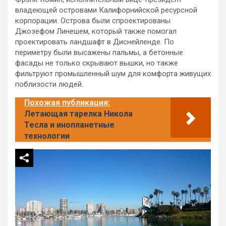
владеющей островами Калифорнийской ресурсной
корпорации. Острова были спроектированы
Джозефом Линешем, который также помогал
проектировать ландшафт в Диснейленде. По
периметру были высажены пальмы, а бетонные
фасады не только скрывают вышки, но также
фильтруют промышленный шум для комфорта живущих
поблизости людей.
Похожая публикация:
Летающая тарелка Никола
Тесла и инопланетные
технологии