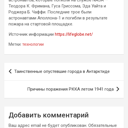
астронавтов, которые погибли на службе NASA —
Теодора К. Фримана, Гуса Гриссома, Эда Уайта и
Роджера Б. Чаффи. Последние трое были
астронавтами Аполлона-1 и погибли в результате
пожара на стартовой площадке.
Источник информации
https://lifeglobe.net/
Метки:
технологии
Навигация
Таинственные опустевшие города в Антарктиде
по
записям
Причины поражения РККА летом 1941 года
Добавить комментарий
Ваш адрес email не будет опубликован.
Обязательные