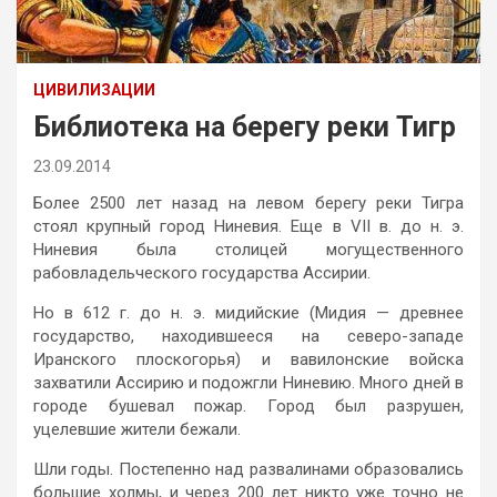
ЦИВИЛИЗАЦИИ
Библиотека на берегу реки Тигр
23.09.2014
Более 2500 лет назад на левом берегу реки Тигра
стоял крупный город Ниневия. Еще в VII в. до н. э.
Ниневия была столицей могущественного
рабовладельческого государства Ассирии.
Но в 612 г. до н. э. мидийские (Мидия — древнее
государство, находившееся на северо-западе
Иранского плоскогорья) и вавилонские войска
захватили Ассирию и подожгли Ниневию. Много дней в
городе бушевал пожар. Город был разрушен,
уцелевшие жители бежали.
Шли годы. Постепенно над развалинами образовались
большие холмы, и через 200 лет никто уже точно не