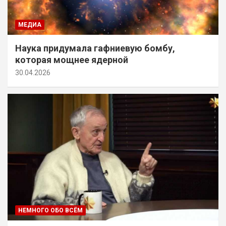
МЕДИА
Наука придумала гафниевую бомбу,
которая мощнее ядерной
30.04.2026
НЕМНОГО ОБО ВСЁМ