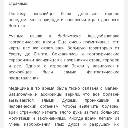
странами.
Поэтому ассирийцы были довольно хорошо
осведомлены о природе и населении стран древнего
Востока.
Ученые нашли в библиотеке Ашшурбанапала
географические карты. Еще очень примитивные, эти
карты все же охватывали большую территорию от
Урарту до Египта. Сохранились и географические
справочники ассирийцев с названиями стран, городов
и рек. Однако о строении Земли у вавилонян и
ассирийцев были самые фантастические
представления.
Медицина в то время была тесно связана с магией.
Вавилоняне и ассирийцы верили, что все болезни
вызываются злыми духами, проникшими в
человеческий организм. Чтобы вылечить болезнь,
врач стремился изгнать злого духа из тела больного
молитвами и заклинаниями. Иногда врачи лепили из
глины изображения злых духов и разрушали их,