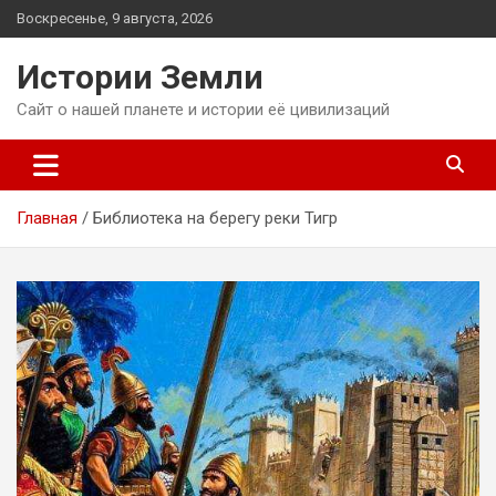
Перейти
Воскресенье, 9 августа, 2026
к
содержимому
Истории Земли
Сайт о нашей планете и истории её цивилизаций
Главная
Библиотека на берегу реки Тигр