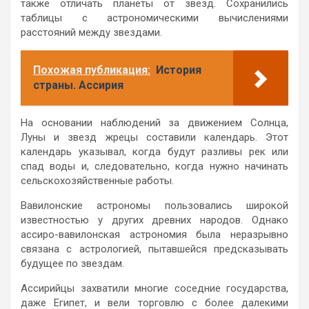
также отличать планеты от звезд. Сохранились
таблицы с астрономическими вычислениями
расстояний между звездами.
Похожая публикация:
История
страны. Ассирия
На основании наблюдений за движением Солнца,
Луны и звезд жрецы составили календарь. Этот
календарь указывал, когда будут разливы рек или
спад воды и, следовательно, когда нужно начинать
сельскохозяйственные работы.
Вавилонские астрономы пользовались широкой
известностью у других древних народов. Однако
ассиро-вавилонская астрономия была неразрывно
связана с астрологией, пытавшейся предсказывать
будущее по звездам.
Ассирийцы захватили многие соседние государства,
даже Египет, и вели торговлю с более далекими