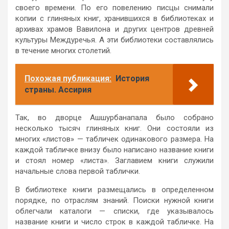
своего времени. По его повелению писцы снимали
копии с глиняных книг, хранившихся в библиотеках и
архивах храмов Вавилона и других центров древней
культуры Междуречья. А эти библиотеки составлялись
в течение многих столетий.
Похожая публикация:
История
страны. Ассирия
Так, во дворце Ашшурбанапала было собрано
несколько тысяч глиняных книг. Они состояли из
многих «листов» — табличек одинакового размера. На
каждой табличке внизу было написано название книги
и стоял номер «листа». Заглавием книги служили
начальные слова первой таблички.
В библиотеке книги размещались в определенном
порядке, по отраслям знаний. Поиски нужной книги
облегчали каталоги — списки, где указывалось
название книги и число строк в каждой табличке. На