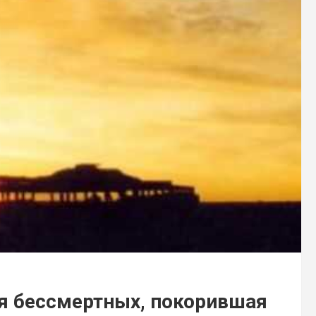
я бессмертных, покорившая