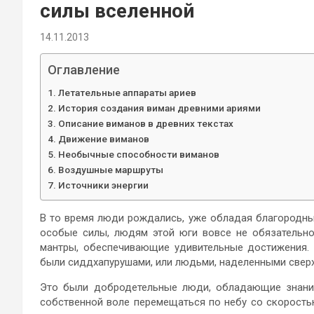
силы вселенной
14.11.2013
Оглавление
Летательные аппараты ариев
История создания виман древними ариями
Описание виманов в древних текстах
Движение виманов
Необычные способности виманов
Воздушные маршруты
Источники энергии
В то время люди рождались, уже обладая благородны
особые силы, людям этой юги вовсе не обязательно
мантры, обеспечивающие удивительные достижения. 
были сиддхапурушами, или людьми, наделенными свер
Это были добродетельные люди, обладающие знани
собственной воле перемещаться по небу со скорость