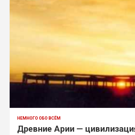
НЕМНОГО ОБО ВСЁМ
Древние Арии — цивилизаци