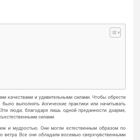
ми качествами и удивительными силами. Чтобы обрести
 было выполнять йогические практики или начитывать
Эти люди, благодаря лишь одной преданности дхарме,
хъестественными силами.
ем и мудростью. Они могли естественным образом по
ю ветра. Все они обладали восемью сверхчувственными