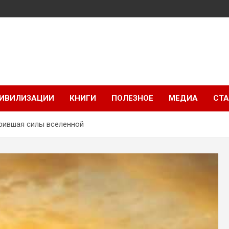
ИВИЛИЗАЦИИ
КНИГИ
ПОЛЕЗНОЕ
МЕДИА
СТА
рившая силы вселенной