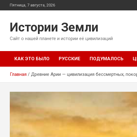
Перейти
Пятница, 7 августа, 2026
к
содержимому
Истории Земли
Сайт о нашей планете и истории её цивилизаций
КАК ЭТО БЫЛО
РУССКИЕ
ПОДУМАЛОСЬ
Ц
Главная
Древние Арии — цивилизация бессмертных, поко