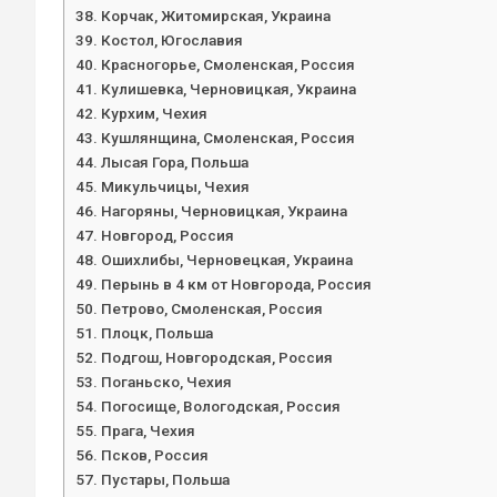
Корчак, Житомирская, Украина
Костол, Югославия
Красногорье, Смоленская, Россия
Кулишевка, Черновицкая, Украина
Курхим, Чехия
Кушлянщина, Смоленская, Россия
Лысая Гора, Польша
Микульчицы, Чехия
Нагоряны, Черновицкая, Украина
Новгород, Россия
Ошихлибы, Черновецкая, Украина
Перынь в 4 км от Новгорода, Россия
Петрово, Смоленская, Россия
Плоцк, Польша
Подгош, Новгородская, Россия
Поганьско, Чехия
Погосище, Вологодская, Россия
Прага, Чехия
Псков, Россия
Пустары, Польша