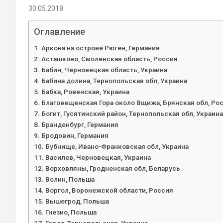
30.05.2018
Оглавление
Аркона на острове Рюген, Германия
Асташково, Смоленская область, Россия
Бабин, Черновецкая область, Украина
Бабина долина, Тернопольская обл, Украина
Бабка, Ровенская, Украина
Благовещенская Гора около Вщижа, Брянская обл, Ро
Богит, Гусятинский район, Тернопольская обл, Украина
Бранденбург, Германия
Бродовин, Германия
Бубнище, Ивано-Франковская обл, Украина
Василев, Черновецкая, Украина
Верховляны, Гродненская обл, Беларусь
Волин, Польша
Воргол, Воронежской области, Россия
Вышегрод, Польша
Гнезио, Польша
Говда, Тернопольская, Украина