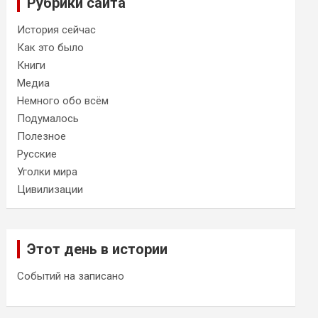
Рубрики сайта
История сейчас
Как это было
Книги
Медиа
Немного обо всём
Подумалось
Полезное
Русские
Уголки мира
Цивилизации
Этот день в истории
Событий на записано