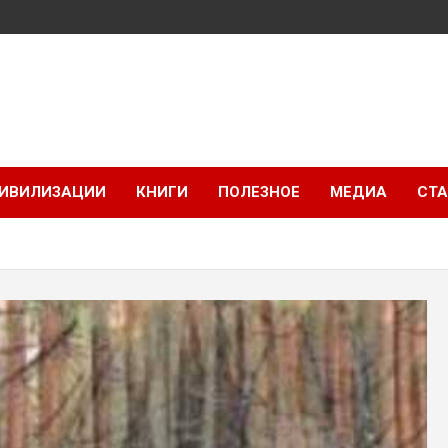
ИВИЛИЗАЦИИ
КНИГИ
ПОЛЕЗНОЕ
МЕДИА
СТА