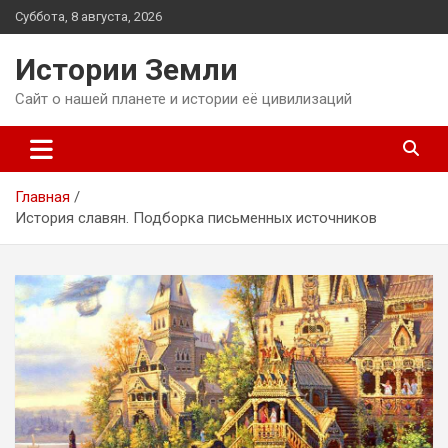
Перейти
Суббота, 8 августа, 2026
к
содержимому
Истории Земли
Сайт о нашей планете и истории её цивилизаций
Главная
История славян. Подборка письменных источников