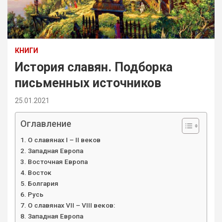
КНИГИ
История славян. Подборка
письменных источников
25.01.2021
Оглавление
О славянах I – II веков
Западная Европа
Восточная Европа
Восток
Болгария
Русь
О славянах VII – VIII веков:
Западная Европа