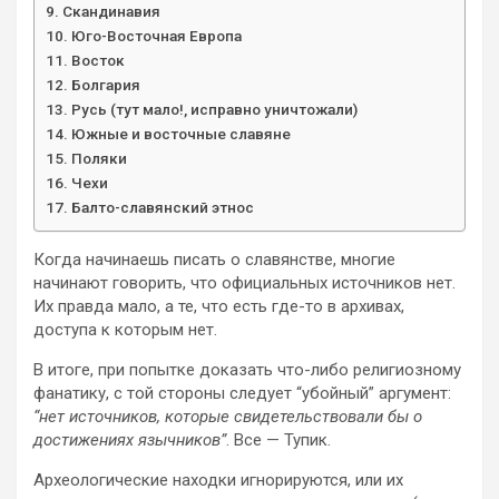
Скандинавия
Юго-Восточная Европа
Восток
Болгария
Русь (тут мало!, исправно уничтожали)
Южные и восточные славяне
Поляки
Чехи
Балто-славянский этнос
Когда начинаешь писать о славянстве, многие
начинают говорить, что официальных источников нет.
Их правда мало, а те, что есть где-то в архивах,
доступа к которым нет.
В итоге, при попытке доказать что-либо религиозному
фанатику, с той стороны следует “убойный” аргумент:
“нет источников, которые свидетельствовали бы о
достижениях язычников”
. Все — Тупик.
Археологические находки игнорируются, или их