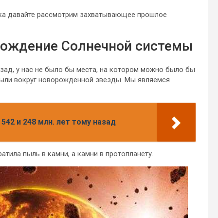
ока давайте рассмотрим захватывающее прошлое
 рождение Солнечной системы
азад, у нас не было бы места, на котором можно было бы
пыли вокруг новорожденной звезды. Мы являемся
542 и 248 млн. лет тому назад
атила пыль в камни, а камни в протопланету.