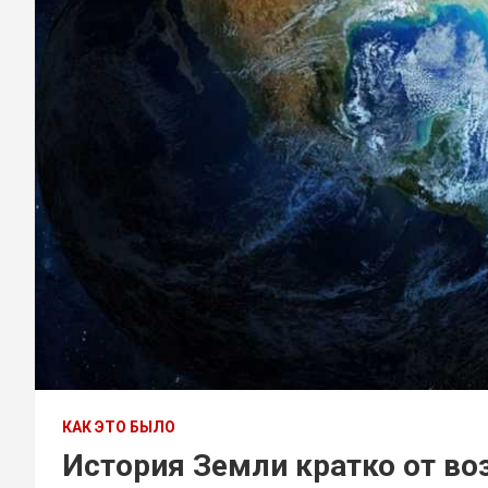
КАК ЭТО БЫЛО
История Земли кратко от во