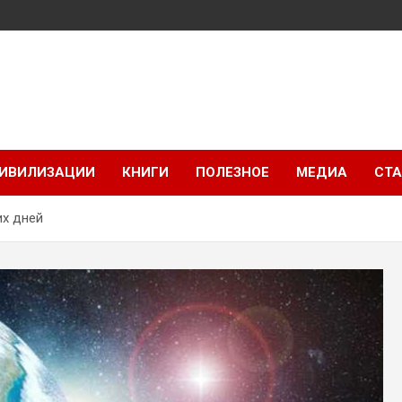
ИВИЛИЗАЦИИ
КНИГИ
ПОЛЕЗНОЕ
МЕДИА
СТА
их дней