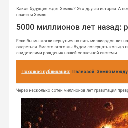
Какое будущее ждет Землю? Это другая история. А п
планеты Земля.
5000 миллионов лет назад:
Если бы мы могли вернуться на пять миллиардов лет н
опереться. Вместо этого мы будем созерцать кольцо 
свидетелями рождения нашей солнечной системы.
Похожая публикация:
Палеозой. Земля между 
Через несколько сотен миллионов лет гравитация превр