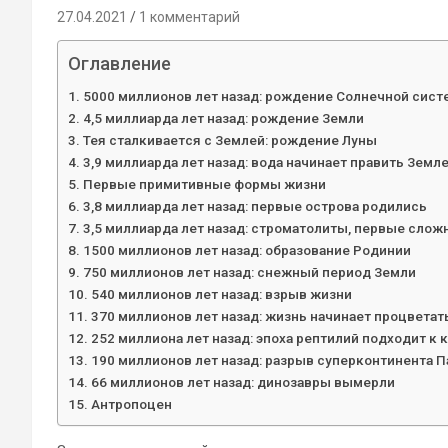
27.04.2021
1 комментарий
Оглавление
5000 миллионов лет назад: рождение Солнечной сис
4,5 миллиарда лет назад: рождение Земли
Тея сталкивается с Землей: рождение Луны
3,9 миллиарда лет назад: вода начинает править Земл
Первые примитивные формы жизни
3,8 миллиарда лет назад: первые острова родились
3,5 миллиарда лет назад: строматолиты, первые сло
1500 миллионов лет назад: образование Родинии
750 миллионов лет назад: снежный период Земли
540 миллионов лет назад: взрыв жизни
370 миллионов лет назад: жизнь начинает процветат
252 миллиона лет назад: эпоха рептилий подходит к 
190 миллионов лет назад: разрыв суперконтинента П
66 миллионов лет назад: динозавры вымерли
Антропоцен