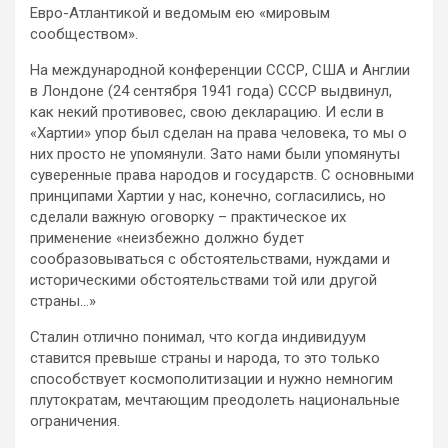
Евро-Атлантикой и ведомым ею «мировым
сообществом».
На международной конференции СССР, США и Англии
в Лондоне (24 сентября 1941 года) СССР выдвинул,
как некий противовес, свою декларацию. И если в
«Хартии» упор был сделан на права человека, то мы о
них просто не упомянули. Зато нами были упомянуты
суверенные права народов и государств. С основными
принципами Хартии у нас, конечно, согласились, но
сделали важную оговорку – практическое их
применение «неизбежно должно будет
сообразовываться с обстоятельствами, нуждами и
историческими обстоятельствами той или другой
страны…»
Сталин отлично понимал, что когда индивидуум
ставится превыше страны и народа, то это только
способствует космополитизации и нужно немногим
плутократам, мечтающим преодолеть национальные
ограничения.