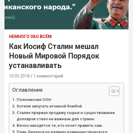
НЕМНОГО ОБО ВСЁМ
Как Иосиф Сталин мешал
Новый Мировой Порядок
устанавливать
10.05.2018
1 комментарий
Оглавление
Полномочия ООН
Хотели запугать атомной бомбой
Сталин прервал продажу сырья и существование
долларов стало не важным для страны
Вечно находятся те, кто хочет править сам..
План Даллеса по развалу коммунистического