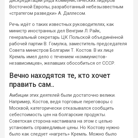
дискредитации ряда коммунистических лидеров
Восточной Европы, разработанный небезызвестным
«стратегом разведки» А. Даллесом.
Речь идёт о таких известных руководителях, как
министр иностранных дел Венгрии Л. Райк,
генеральный секретарь ЦК Польской объединённой
рабочей партии В. Гомулка, заместитель председателя
Совета министров Болгарии Т. Костов. В их лице
Кремль имел дело с течением «коммунистов-
независимцев», желавших обособиться от СССР.
Вечно находятся те, кто хочет
править сам..
Амбиции этих деятелей были достаточно велики.
Например, Костов, ведя торговые переговоры с
Москвой, категорически отказывался сообщить
себестоимость цен на болгарские продукты.
Советская сторона настаивала на этом с целью
установить справедливые цены. Но Костову нужно
было как следует «нагреть» Кремль. Можно было