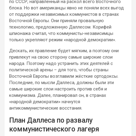
по СССР, направленный на раскол всего Восточного
блока. Но вот американцы явно не поняли всех выгод
от поддержки независимых коммунистов в странах
Восточной Европы. Они приняли провальную
технологию, предложенную Даллесом. Корифей
шпионажа считал, что коммунисты-независимцы
только укрепляют режим «народной демократии».
Дескать, их правление будет мягким, а поэтому они
привлекут на свою сторону самые широкие слои
народа. Поэтому надо устранить этих деятелей с
политической арены – для того, чтобы страны
Восточной Европы возглавили жёсткие ортодоксы.
Последние, по мысли Даллеса, должны были эти
самые широкие слои настроить против себя и
коммунизма. Далее, планировал он, в странах
«народной демократии» начнутся
антикоммунистические восстания.
План Даллеса по развалу
коммунистического лагеря