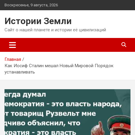
Перейти
Воскресенье, 9 августа, 2026
к
содержимому
Истории Земли
Сайт о нашей планете и истории её цивилизаций
Главная
Как Иосиф Сталин мешал Новый Мировой Порядок
устанавливать