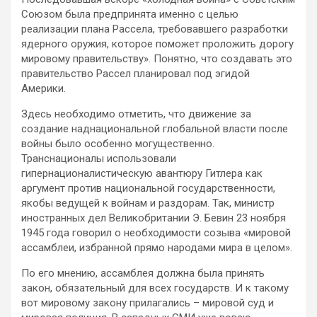
Союзом была предпринята именно с целью
реализации плана Рассела, требовавшего разработки
ядерного оружия, которое поможет проложить дорогу
мировому правительству». Понятно, что создавать это
правительство Рассел планировал под эгидой
Америки.
Здесь необходимо отметить, что движение за
создание наднациональной глобальной власти после
войны было особенно могущественно.
Транснационалы использовали
гипернационалистическую авантюру Гитлера как
аргумент против национальной государственности,
якобы ведущей к войнам и раздорам. Так, министр
иностранных дел Великобритании Э. Бевин 23 ноября
1945 года говорил о необходимости созыва «мировой
ассамблеи, избранной прямо народами мира в целом».
По его мнению, ассамблея должна была принять
закон, обязательный для всех государств. И к такому
вот мировому закону прилагались – мировой суд и