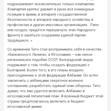
подразумевает исключительно только компартию.
Компартия крепко держит в руках все командные
позиции в армии, в аппарате государственной
безопасности, в аппарате народного хозяйства, в
профсоюзах и других массовых организациях… Рано
или поздно, придётся перешагнуть этап Народного
фронта и заняться созданием единой партии
трудящихся…»
Со временем Тито стал воспринимать себя в качестве
«балканского Ленина», а Югославию – как некое
региональное подобие СССР. Белградский лидер
подумывал о том, чтобы создать федерацию с
Болгарией. Более того, в его планы входило
присоединение к этой федерации Албании. Он хотел
заключить с албанцами секретное военное
соглашение, разработать единый план обороны. Тито
думал, что ему удастся включить Албанию в
югославский пятилетний план. А военный бюджет этой
страны предполагалось включить в бюджет
югославской армии.