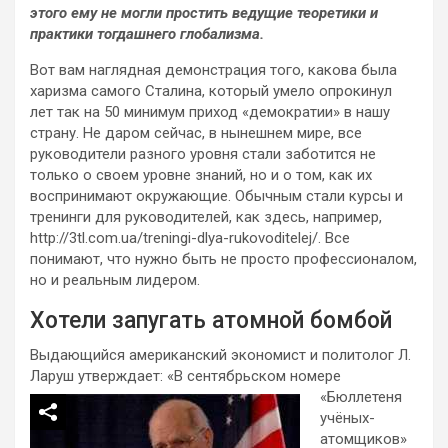
этого ему не могли простить ведущие теоретики и
практики тогдашнего глобализма.
Вот вам наглядная демонстрация того, какова была
харизма самого Сталина, который умело опрокинул
лет так на 50 минимум приход «демократии» в нашу
страну. Не даром сейчас, в нынешнем мире, все
руководители разного уровня стали заботится не
только о своем уровне знаний, но и о том, как их
воспринимают окружающие. Обычным стали курсы и
тренинги для руководителей, как здесь, например,
http://3tl.com.ua/treningi-dlya-rukovoditelej/. Все
понимают, что нужно быть не просто профессионалом,
но и реальным лидером.
Хотели запугать атомной бомбой
Выдающийся американский экономист и политолог Л.
Ларуш утверждает: «В сентябрьском номере
«Бюллетеня
учёных-
атомщиков»