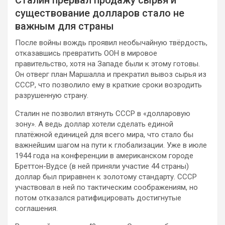
существование долларов стало не
важным для страны
После войны вождь проявил необычайную твёрдость,
отказавшись превратить ООН в мировое
правительство, хотя на Западе были к этому готовы.
Он отверг план Маршалла и прекратил вывоз сырья из
СССР, что позволило ему в краткие сроки возродить
разрушенную страну.
Сталин не позволил втянуть СССР в «долларовую
зону». А ведь доллар хотели сделать единой
платёжной единицей для всего мира, что стало бы
важнейшим шагом на пути к глобализации. Уже в июле
1944 года на конференции в американском городе
Бреттон-Вудсе (в ней приняли участие 44 страны)
доллар был приравнен к золотому стандарту. СССР
участвовал в ней по тактическим соображениям, но
потом отказался ратифицировать достигнутые
соглашения.