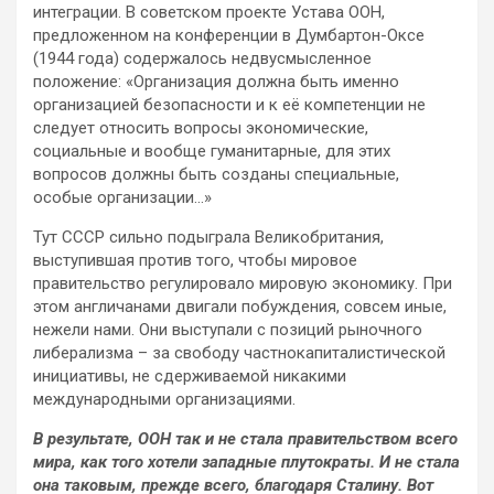
интеграции. В советском проекте Устава ООН,
предложенном на конференции в Думбартон-Оксе
(1944 года) содержалось недвусмысленное
положение: «Организация должна быть именно
организацией безопасности и к её компетенции не
следует относить вопросы экономические,
социальные и вообще гуманитарные, для этих
вопросов должны быть созданы специальные,
особые организации…»
Тут СССР сильно подыграла Великобритания,
выступившая против того, чтобы мировое
правительство регулировало мировую экономику. При
этом англичанами двигали побуждения, совсем иные,
нежели нами. Они выступали с позиций рыночного
либерализма – за свободу частнокапиталистической
инициативы, не сдерживаемой никакими
международными организациями.
В результате, ООН так и не стала правительством всего
мира, как того хотели западные плутократы. И не стала
она таковым, прежде всего, благодаря Сталину. Вот