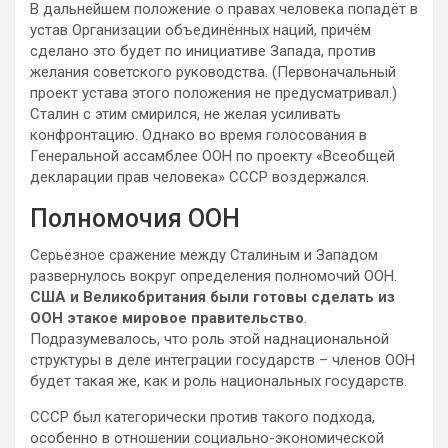
В дальнейшем положение о правах человека попадёт в
устав Организации объединённых наций, причём
сделано это будет по инициативе Запада, против
желания советского руководства. (Первоначальный
проект устава этого положения не предусматривал.)
Сталин с этим смирился, не желая усиливать
конфронтацию. Однако во время голосования в
Генеральной ассамблее ООН по проекту «Всеобщей
декларации прав человека» СССР воздержался.
Полномочия ООН
Серьёзное сражение между Сталиным и Западом
развернулось вокруг определения полномочий ООН.
США и Великобритания были готовы сделать из
ООН этакое мировое правительство
.
Подразумевалось, что роль этой наднациональной
структуры в деле интеграции государств – членов ООН
будет такая же, как и роль национальных государств.
СССР был категорически против такого подхода,
особенно в отношении социально-экономической