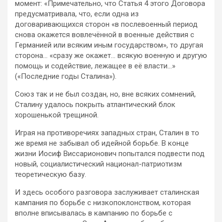
момент: «Примечательно, что Статья 4 этого Договора
предусматривала, что, если одна из
договаривающихся сторон «в послевоенный период
снова окажется вовлечённой в военные действия с
Германией или всяким иным государством», то другая
сторона… «сразу же окажет… всякую военную и другую
помощь и содействие, лежащее в её власти…»
(«Последние годы Сталина»).
Союз так и не был создан, но, вне всяких сомнений,
Сталину удалось покрыть атлантический блок
хорошенькой трещиной.
Играя на противоречиях западных стран, Сталин в то
же время не забывал об идейной борьбе. В конце
жизни Иосиф Виссарионович попытался подвести под
новый, социалистический национал-патриотизм
теоретическую базу.
И здесь особого разговора заслуживает сталинская
кампания по борьбе с низкопоклонством, которая
вполне вписывалась в кампанию по борьбе с