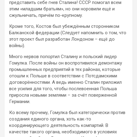
представить себе гнев Сталина! СССР помогал всем
этим «младшим братьям», но они норовили ещё и
сжульничать, причём по-крупному.
Кроме того, Костов был убеждённым сторонником
Балканской федерации (Следует напомнить о том, что
этот проект был разработан Лондоном – ещё до
войны).
Много нервов попортил Сталину и польский лидер
Гомулка. После войны он воспротивился демонтажу
промышленных предприятий в тех районах, которые
отошли к Польше в соответствии с Потсдамскими
договорённостями. А ведь именно Сталин приложил
все усилия для того, чтобы послевоенная Польша
приросла новыми землями – за счёт поверженной
Германии.
Ко всему прочему, Гомулка был категорически против
создания единого органа, хоть как-то
координирующего деятельность компартий. В
качестве такого органа, необходимого в условиях