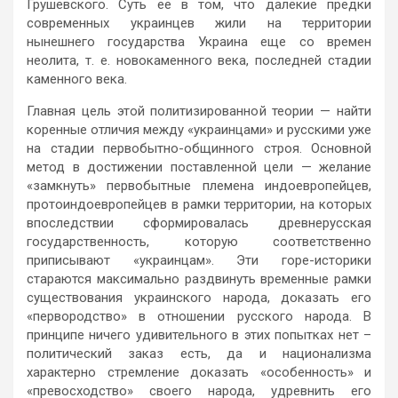
Грушевского. Суть её в том, что далёкие предки
современных украинцев жили на территории
нынешнего государства Украина еще со времен
неолита, т. е. новокаменного века, последней стадии
каменного века.
Главная цель этой политизированной теории — найти
коренные отличия между «украинцами» и русскими уже
на стадии первобытно-общинного строя. Основной
метод в достижении поставленной цели — желание
«замкнуть» первобытные племена индоевропейцев,
протоиндоевропейцев в рамки территории, на которых
впоследствии сформировалась древнерусская
государственность, которую соответственно
приписывают «украинцам». Эти горе-историки
стараются максимально раздвинуть временные рамки
существования украинского народа, доказать его
«первородство» в отношении русского народа. В
принципе ничего удивительного в этих попытках нет –
политический заказ есть, да и национализма
характерно стремление доказать «особенность» и
«превосходство» своего народа, удревнить его