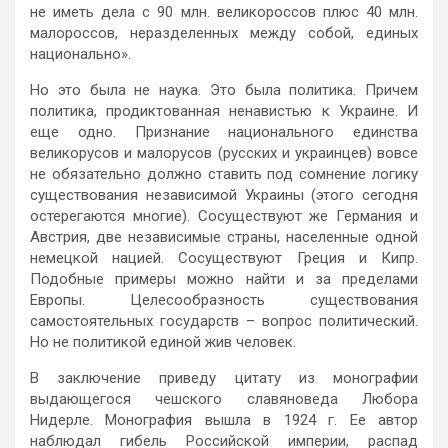
не иметь дела с 90 млн. великороссов плюс 40 млн.
малороссов, неразделенных между собой, единых
национально».
Но это была не наука. Это была политика. Причем
политика, продиктованная ненавистью к Украине. И
еще одно. Признание национального единства
великорусов и малорусов (русских и украинцев) вовсе
не обязательно должно ставить под сомнение логику
существования независимой Украины (этого сегодня
остерегаются многие). Сосуществуют же Германия и
Австрия, две независимые страны, населенные одной
немецкой нацией. Сосуществуют Греция и Кипр.
Подобные примеры можно найти и за пределами
Европы. Целесообразность существования
самостоятельных государств – вопрос политический.
Но не политикой единой жив человек.
В заключение приведу цитату из монографии
выдающегося чешского славяноведа Любора
Нидерле. Монография вышла в 1924 г. Ее автор
наблюдал гибель Российской империи, распад