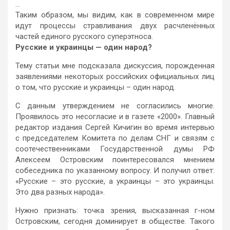
…
Таким образом, мы видим, как в современном мире
идут процессы стравливания двух расчленённых
частей единого русского суперэтноса.
Русские и украинцы — один народ?
Тему статьи мне подсказала дискуссия, порожденная
заявлениями некоторых российских официальных лиц
о том, что русские и украинцы – один народ.
С данным утверждением не согласились многие.
Проявилось это несогласие и в газете «2000». Главный
редактор издания Сергей Кичигин во время интервью
с председателем Комитета по делам СНГ и связям с
соотечественниками Государственной думы РФ
Алексеем Островским поинтересовался мнением
собеседника по указанному вопросу. И получил ответ:
«Русские – это русские, а украинцы – это украинцы.
Это два разных народа».
Нужно признать: точка зрения, высказанная г-ном
Островским, сегодня доминирует в обществе. Такого