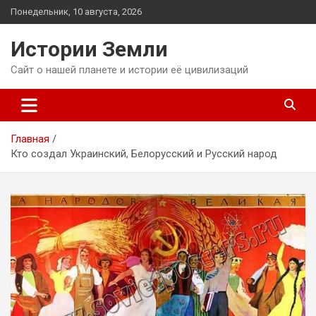
Перейти
Понедельник, 10 августа, 2026
к
содержимому
Истории Земли
Сайт о нашей планете и истории её цивилизаций
Главная
Кто создал Украинский, Белорусский и Русский народ