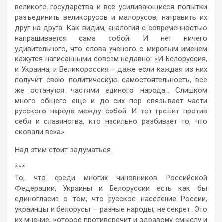
великого государства и все усиливающиеся попытки
разъединить великорусов и малорусов, натравить их
друг на друга. Как видим, аналогия с современностью
напрашивается сама собой. И нет ничего
удивительного, что слова ученого с мировым именем
кажутся написанными совсем недавно: «И Белоруссия,
и Украина, и Великороссия – даже если каждая из них
получит свою политическую самостоятельность, все
же останутся частями единого народа… Слишком
много общего еще и до сих пор связывает части
русского народа между собой. И тот грешит против
себя и славянства, кто насильно разбивает то, что
сковали века».
Над этим стоит задуматься.
***
То, что среди многих чиновников Российской
Федерации, Украины и Белоруссии есть как бы
единогласие о том, что русское население России,
украинцы и белорусы – разные народы, не секрет. Это
их мнение, которое противоречит и здравому смыслу и