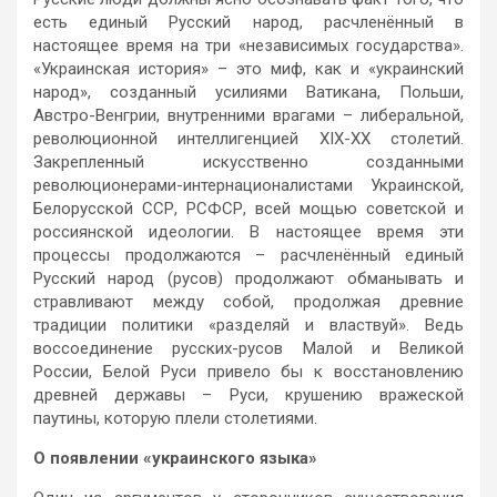
есть единый Русский народ, расчленённый в
настоящее время на три «независимых государства».
«Украинская история» – это миф, как и «украинский
народ», созданный усилиями Ватикана, Польши,
Австро-Венгрии, внутренними врагами – либеральной,
революционной интеллигенцией XIX-XX столетий.
Закрепленный искусственно созданными
революционерами-интернационалистами Украинской,
Белорусской ССР, РСФСР, всей мощью советской и
россиянской идеологии. В настоящее время эти
процессы продолжаются – расчленённый единый
Русский народ (русов) продолжают обманывать и
стравливают между собой, продолжая древние
традиции политики «разделяй и властвуй». Ведь
воссоединение русских-русов Малой и Великой
России, Белой Руси привело бы к восстановлению
древней державы – Руси, крушению вражеской
паутины, которую плели столетиями.
О появлении «украинского языка»