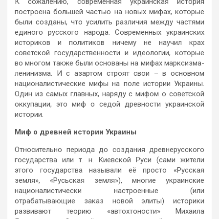
К сожалению, современная украинская история
построена большей частью на новых мифах, которые
были созданы, что усилить различия между частями
единого русского народа. Современных украинских
историков и политиков ничему не научил крах
советской государственности и идеологии, которые
во многом также были основаны на мифах марксизма-
ленинизма. И с азартом строят свои – в основном
националистические мифы на поле истории Украины.
Один из самых главных, наряду с мифом о советской
оккупации, это миф о седой древности украинской
истории.
Миф о древней истории Украины
Относительно периода до создания древнерусского
государства или т. н. Киевской Руси (сами жители
этого государства называли её просто «Русская
земля», «Русьская земля»), многие украинские
националистически настроенные (или
отрабатывающие заказ новой элиты) историки
развивают теорию «автохтоности» Михаила