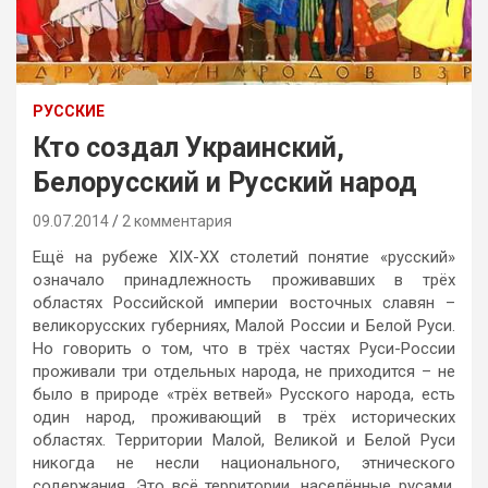
РУССКИЕ
Кто создал Украинский,
Белорусский и Русский народ
09.07.2014
2 комментария
Ещё на рубеже XIX-XX столетий понятие «русский»
означало принадлежность проживавших в трёх
областях Российской империи восточных славян –
великорусских губерниях, Малой России и Белой Руси.
Но говорить о том, что в трёх частях Руси-России
проживали три отдельных народа, не приходится – не
было в природе «трёх ветвей» Русского народа, есть
один народ, проживающий в трёх исторических
областях. Территории Малой, Великой и Белой Руси
никогда не несли национального, этнического
содержания. Это всё территории, населённые русами,