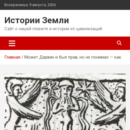
Перейти
Воскресенье, 9 августа, 2026
к
содержимому
Истории Земли
Сайт о нашей планете и истории её цивилизаций
Главная
Может Дарвин и был прав, но не понимал — как