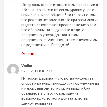
Интересно, если считать, что мы произошли от
обезьян, то на генетическом уровне у нас с
ними очень мало общего. Что говорит о том,
что родство невозможно. Но при этом многие
выдвигают встречное предположение о том,
что обезьяны -это одичалые люди. И
совершенно утверждаются в этом,
совершенно не учитывая, что генетически мы
не родственники. Парадокс!
Ответить
Vadim
:
07.11.2014 в 8:35 пп
Ну теория Дарвина — это почва множества
споров и размышлений.До сих пор учённые ни
к какому выводу точно му не пришли.Они
оставляют эту теорию,как одну из
возможных,но точного доказательства
данной теории нет