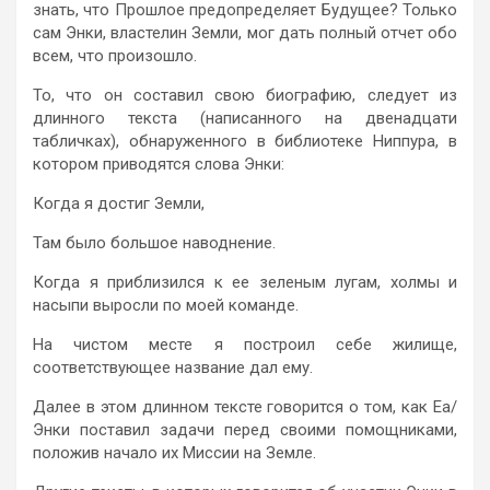
знать, что Прошлое предопределяет Будущее? Только
сам Энки, властелин Земли, мог дать полный отчет обо
всем, что произошло.
То, что он составил свою биографию, следует из
длинного текста (написанного на двенадцати
табличках), обнаруженного в библиотеке Ниппура, в
котором приводятся слова Энки:
Когда я достиг Земли,
Там было большое наводнение.
Когда я приблизился к ее зеленым лугам, холмы и
насыпи выросли по моей команде.
На чистом месте я построил себе жилище,
соответствующее название дал ему.
Далее в этом длинном тексте говорится о том, как Еа/
Энки поставил задачи перед своими помощниками,
положив начало их Миссии на Земле.