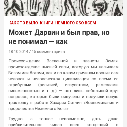
КАК ЭТО БЫЛО
КНИГИ
НЕМНОГО ОБО ВСЁМ
Может Дарвин и был прав, но
не понимал — как
18.10.2014
15 комментариев
Происхождение Вселенной и планеты Земля,
происхождение высшей силы, которую мы называем
Богом или богами, как и по каким причинам возник сам
человек и человеческая цивилизация со всеми ее
атрибутами (религией, искусством, ремеслами,
письменностью и т. д.) — вот лишь небольшой круг
вопросов, которые были озвучены и получили новую
трактовку в работе Захария Ситчин «Воспоминания и
пророчества Неземного Бога».
Трудно, а точнее невозможно, дать даже
приблизительное число всех концепций о