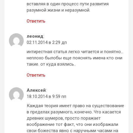
вставляя в один процесс пути развития
разумной жизни и неразумной.
Ответить
леонид
:
02.11.2014 в 2:29 дп
интирестная статья легко читается и понятно…
неплохо былобы еще пояснять имена кто они
такие. от куда взялись..
Ответить
Алексей
:
18.10.2014 в 9:59 пп
Каждая теория имеет право на существование
в пределах разумного, конечно. Что касается
древних шумеров, просто поражает
воображение тот факт, что они изображали
свои божества явно с наручными часами на