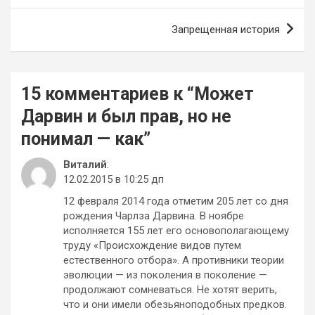
записям
Запрещенная история
15 комментариев к “
Может
Дарвин и был прав, но не
понимал — как
”
Виталий
:
12.02.2015 в 10:25 дп
12 февраля 2014 года отметим 205 лет со дня
рождения Чарлза Дарвина. В ноябре
исполняется 155 лет его основополагающему
труду «Происхождение видов путем
естественного отбора». А противники теории
эволюции — из поколения в поколение —
продолжают сомневаться. Не хотят верить,
что и они имели обезьяноподобных предков.