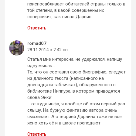
приспосабливает обитателей страны только в
той степени, в какой совершенны их
соперники», как писал Дарвин.
Ответить
romad07
:
28.11.2014 в 2:42 пп
Статья мне интересна, не удержался, напишу
одну мысль…
То, что он составил свою биографию, следует
из длинного текста (написанного на
двенадцати табличках), обнаруженного в
библиотеке Ниппура, в котором приводятся
слова Энки:
… от куда инфа, я вообще об этом первый раз
слышу. На бурную фантазию автора очень
смахивает. А с теорией Дарвина тоже не все
ясно хоть её и в школе преподают
Ответить