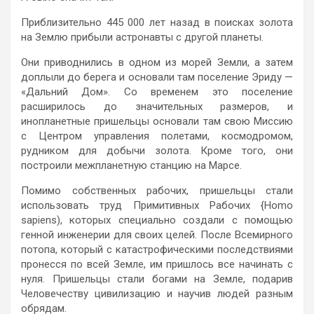
Приблизительно 445 000 лет назад в поисках золота
на Землю прибыли астронавты с другой планеты.
Они приводнились в одном из морей Земли, а затем
доплыли до берега и основали там поселение Эриду —
«Дальний Дом». Со временем это поселение
расширилось до значительных размеров, и
инопланетные пришельцы основали там свою Миссию
с Центром управления полетами, космодромом,
рудником для добычи золота. Кроме того, они
построили межпланетную станцию на Марсе.
Помимо собственных рабочих, пришельцы стали
использовать труд Примитивных Рабочих {Homo
sapiens), которых специально создали с помощью
генной инженерии для своих целей. После Всемирного
потопа, который с катастрофическими последствиями
пронесся по всей Земле, им пришлось все начинать с
нуля. Пришельцы стали богами на Земле, подарив
Человечеству цивилизацию и научив людей разным
обрядам.