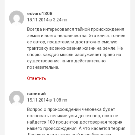
edvard1308
:
18.11.2014 в 3:24 пп
Всегда интересовался тайной происхождения
земли и всего человечества. Эта книга, точнее
ее автор, представили достаточно смелую
трактовку возникновения жизни на земле. Не
спорю, каждая мысль заслуживает право на
существование, книга действительно
познавательна.
Ответить
василий
:
15.11.2014 в 1:08 пп
Вопрос о происхождении человека будет
волновать великие умы до тех пор, пока не
найдется 100 процентов достоверная теория
нашего происхождения. А что касается теория
Дарвина – это школьный курс биологии.