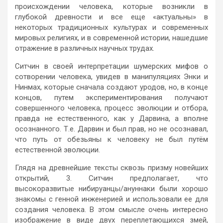
происхождении человека, которые возникли в
глубокой древности и все еще «актуальны» в
некоторых традиционных культурах и современных
мировых религиях, и в современной истории, нашедшие
отражение в различных научных трудах.
Ситчин в своей интерпретации шумерских мифов о
сотворении человека, увидев в манипуляциях Энки и
Нинмах, которые сначала создают уродов, но, в конце
концов, путем экспериментирования получают
совершенного человека, процесс эволюции и отбора,
правда не естественного, как у Дарвина, а вполне
осознанного. Т.е. Дарвин и был прав, но не осознавал,
что путь от обезьяны к человеку не был путём
естественной эволюции.
Глядя на древнейшие тексты сквозь призму новейших
открытий, 3. Ситчин предполагает, что
высокоразвитые нибируанцы/ануннаки были хорошо
знакомы с генной инженерией и использовали ее для
создания человека. В этом смысле очень интересно
изображение в виде двух переплетающихся змей,