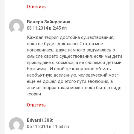
Ответить
Венера Зайнуллина
:
06.11.2014 в 2:45 пп
Каждая теория достойна существования,
пока не будет доказано..Статья мне
понравилась, даже немного задумалась о
смысле своего существования, если мы дети
пришедшие с космоса, а не являемся детьми
Божьими… И вообще как можно объять
необъятную вселенную, человеческий мозг
еще не дошел до этого пути эволюции, а
значит теория такая может пока быть в виде
теории
Ответить
Edvard1308
:
05.11.2014 в 11:53 пп