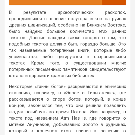
В результате археологических раскопок,
проводившихся в течение полутора веков на руинах
древних цивилизаций, особенно на Ближнем Востоке,
было найдено большое количество этих ранних
текстов. Данные находки также говорят о том, что
подобных текстов должно быть гораздо больше. Это
так называемые потерянные книги, которые либо
упоминаются, либо цитируются в сохранившихся
текстах. Кроме того, о существовании многих
потерянных письменных памятников свидетельствуют
каталоги царских и храмовых библиотек.
Некоторые «тайны богов» раскрываются в эпических
сказаниях, например, в «Эпосе о Гильгамеше», где
рассказывается о споре богов, который, в конце
концов, закончился тем, что они решили позволить
людям погибнуть во время Потопа. Или, например, в
тексте под названием Atm Has is, где говорится о
мятеже Ануннаков, добывавших золото в рудниках,
который в конечном итоге привел к решению о