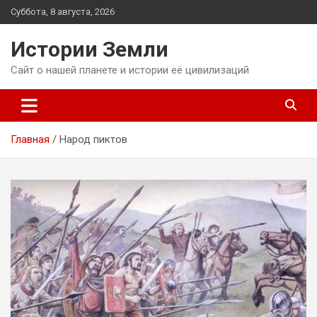
Перейти
Суббота, 8 августа, 2026
к
содержимому
Истории Земли
Сайт о нашей планете и истории её цивилизаций
Главная
Народ пиктов