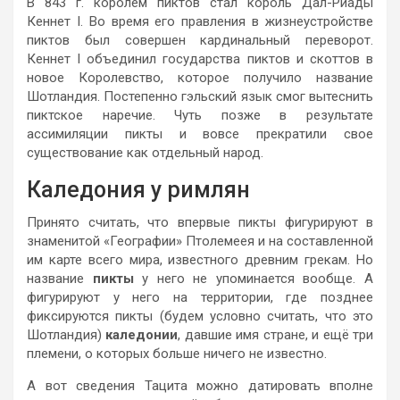
В 843 г. королём пиктов стал король Дал-Риады
Кеннет I. Во время его правления в жизнеустройстве
пиктов был совершен кардинальный переворот.
Кеннет I объединил государства пиктов и скоттов в
новое Королевство, которое получило название
Шотландия. Постепенно гэльский язык смог вытеснить
пиктское наречие. Чуть позже в результате
ассимиляции пикты и вовсе прекратили свое
существование как отдельный народ.
Каледония у римлян
Принято считать, что впервые пикты фигурируют в
знаменитой «Географии» Птолемеея и на составленной
им карте всего мира, известного древним грекам. Но
название
пикты
у него не упоминается вообще. А
фигурируют у него на территории, где позднее
фиксируются пикты (будем условно считать, что это
Шотландия)
каледонии
, давшие имя стране, и ещё три
племени, о которых больше ничего не известно.
А вот сведения Тацита можно датировать вполне