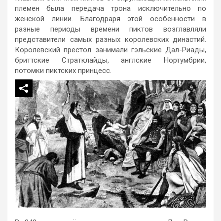
племен была передача трона исключительно по
женской линии. Благодраря этой особенности в
разные периоды времени пиктов возглавляли
представители самых разных королевских династий.
Королевский престол занимали гэльские Дал-Риады,
бриттские Стратклайды, англские Нортумбрии,
потомки пиктских принцесс.