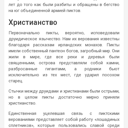
лет до того как были разбиты и обращены в бегство
на юг объединенной армией пиктов.
Христианство
Первоначально пикты, вероятно, исповедовали
друидическое язычество. Нам их верования известны
благодаря рассказам ирландских монахов. Пикты
имели собственный пантеон богов, загробный мир. Они
жили в мире, где все реки и деревья были
священными, острова представляли собой камни,
разбросанные гигантами, а родники бьют
исключительно из тех мест, где ударил посохом
старец.
Стычки между друидами и христианами были острыми,
но в целом пикты достаточно мирно приняли
христианство.
Единственная уцелевшая связь с пиктскими
верованиями представляет собой работу «лошадиных
сплетников», которые пользовались славой среди