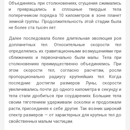
Объединяясь при столкновениях, сгущения сжимались
и превращались в сплошные твердые тела
поперечником порядка 10 километров в зоне планет
земной группы. Продолжительность этой стадии была
не более ста тысяч лет.
Далее последовала более длительная эволюция роя
допланетных тел. Относительные скорости тел
определялись их гравитационными возмущениями при
сближениях и первоначально были малы. Тела при
столкновениях преимущественно объединялись. При
этом скорости тел, согласно расчетам, росли
пропорционально радиусу крупнейших тел. Когда
последние достигли размеров Луны, скорости
увеличивались почти до одного километра в секунду и
тела стали дробиться при соударениях. Большие тела
своим тяготением удерживали осколки и продолжали
расти, присоединяя к себе другие. Так возник широкий
спектр размеров — от характерных для крупных тел до
свойственных малым частицам.