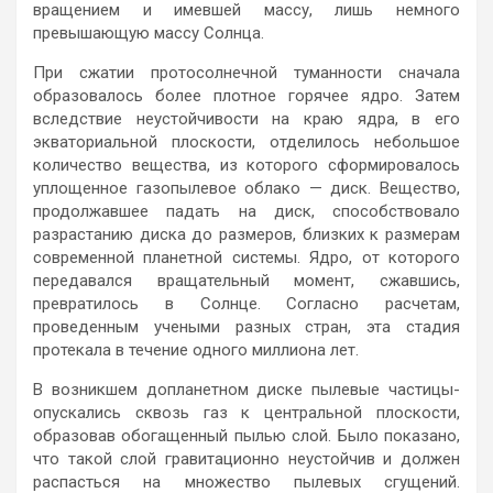
вращением и имевшей массу, лишь немного
превышающую массу Солнца.
При сжатии протосолнечной туманности сначала
образовалось более плотное горячее ядро. Затем
вследствие неустойчивости на краю ядра, в его
экваториальной плоскости, отделилось небольшое
количество вещества, из которого сформировалось
уплощенное газопылевое облако — диск. Вещество,
продолжавшее падать на диск, способствовало
разрастанию диска до размеров, близких к размерам
современной планетной системы. Ядро, от которого
передавался вращательный момент, сжавшись,
превратилось в Солнце. Согласно расчетам,
проведенным учеными разных стран, эта стадия
протекала в течение одного миллиона лет.
В возникшем допланетном диске пылевые частицы-
опускались сквозь газ к центральной плоскости,
образовав обогащенный пылью слой. Было показано,
что такой слой гравитационно неустойчив и должен
распасться на множество пылевых сгущений.