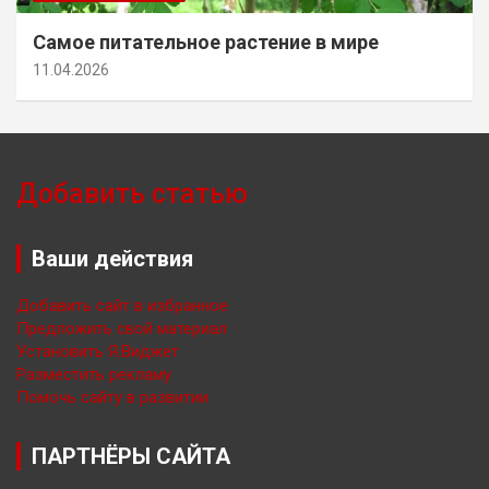
Самое питательное растение в мире
11.04.2026
Добавить статью
Ваши действия
Добавить сайт в избранное
Предложить свой материал
Установить Я.Виджет
Разместить рекламу
Помочь сайту в развитии
ПАРТНЁРЫ САЙТА