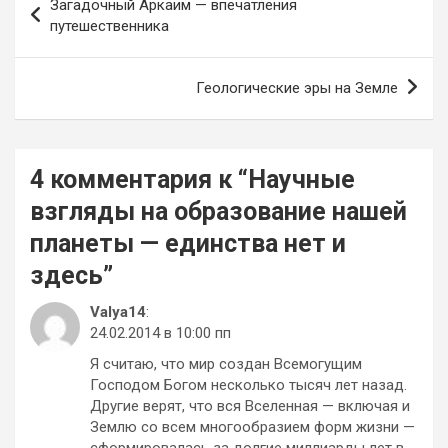
Загадочный Аркаим — впечатления
по
путешественника
записям
Геологические эры на Земле
4 комментария к “
Научные
взгляды на образование нашей
планеты — единства нет и
здесь
”
Valya14
:
24.02.2014 в 10:00 пп
Я считаю, что мир создан Всемогущим
Господом Богом несколько тысяч лет назад.
Другие верят, что вся Вселенная — включая и
Землю со всем многообразием форм жизни —
сформировалась за долгие миллиарды лет в