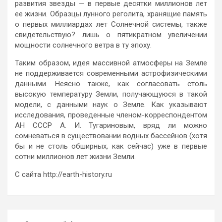
развития звезды — в первые десятки миллионов лет
ее жизни. Образцы лунного реголита, хранящие память
о первых миллиардах лет Солнечной системы, также
свидетельствую? лишь о пятикратном увеличении
мощности солнечного ветра в ту эпоху.
Таким образом, идея массивной атмосферы на Земле
не поддерживается современными астрофизическими
данными. Неясно также, как согласовать столь
высокую температуру Земли, получающуюся в такой
модели, с данными наук о Земле. Как указывают
исследования, проведенные членом-корреспондентом
АН СССР А. И. Тугариновым, вряд ли можно
сомневаться в существовании водных бассейнов (хотя
бы и не столь обширных, как сейчас) уже в первые
сотни миллионов лет жизни Земли.
С сайта http://earth-history.ru
Навигация