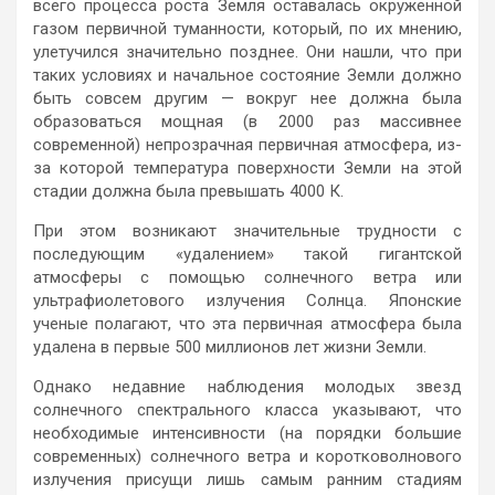
всего процесса роста Земля оставалась окруженной
газом первичной туманности, который, по их мнению,
улетучился значительно позднее. Они нашли, что при
таких условиях и начальное состояние Земли должно
быть совсем другим — вокруг нее должна была
образоваться мощная (в 2000 раз массивнее
современной) непрозрачная первичная атмосфера, из-
за которой температура поверхности Земли на этой
стадии должна была превышать 4000 К.
При этом возникают значительные трудности с
последующим «удалением» такой гигантской
атмосферы с помощью солнечного ветра или
ультрафиолетового излучения Солнца. Японские
ученые полагают, что эта первичная атмосфера была
удалена в первые 500 миллионов лет жизни Земли.
Однако недавние наблюдения молодых звезд
солнечного спектрального класса указывают, что
необходимые интенсивности (на порядки большие
современных) солнечного ветра и коротковолнового
излучения присущи лишь самым ранним стадиям