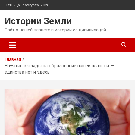
Перейти
Пятница, 7 августа, 2026
к
содержимому
Истории Земли
Сайт о нашей планете и истории её цивилизаций
Главная
Научные взгляды на образование нашей планеты —
единства нет и здесь