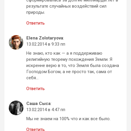
результате случайных воздействий сил
природы.
Ответить
Elena Zolotaryova
:
13.02.2014 в 9:33 пп
Не знаю, кто как — а я поддерживаю
религийную теорему похождения Земли. Я
искренне верю в то, что Земля была создана
Господом Богом, а не просто так, сама от
себя…
Ответить
Саша Сыса
:
13.02.2014 в 4:47 пп
Мы не знаем на 100% что и как все было.
Ответить