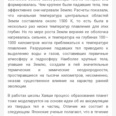
формировалась. Чем крупнее были падавшие тела, тем
эффективнее они нагревали Землю. Расчеты показали,
что начальная температура центральных областей
Земли составляла около 1500 К, то есть была в
несколько раз ниоке температур плавления для этих
глубин. Но по мере роста Земли верхняя ее оболочка
нагревалась сильнее, и температура на глубинах 100—
1000 километров могла приближаться к температуре
плавления. Разрушение падавших тел приводило к
выделению воды и газов, составивших первичные
атмосферу и гидросферу. Наиболее крупные тела,
упавшие на Землю, создали в пей значительные
термические и химические неоднородности,
простиравшиеся на тысячи километров, несомненно,
оказав существенное влияние на характер ранней
эволюции.
В работах школы Хаяши процесс образования планет
тоже моделируется на основе идеи об их аккумуляции
из твердых тел и частиц. Отличие же состоит в
следующем. Японские ученые полагают, что в течение