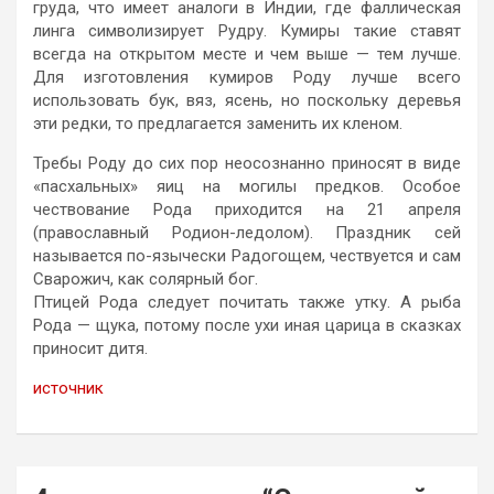
груда, что имеет аналоги в Индии, где фаллическая
линга символизирует Рудру. Кумиры такие ставят
всегда на открытом месте и чем выше — тем лучше.
Для изготовления кумиров Роду лучше всего
использовать бук, вяз, ясень, но поскольку деревья
эти редки, то предлагается заменить их кленом.
Требы Роду до сих пор неосознанно приносят в виде
«пасхальных» яиц на могилы предков. Особое
чествование Рода приходится на 21 апреля
(православный Родион-ледолом). Праздник сей
называется по-язычески Радогощем, чествуется и сам
Сварожич, как солярный бог.
Птицей Рода следует почитать также утку. А рыба
Рода — щука, потому после ухи иная царица в сказках
приносит дитя.
источник