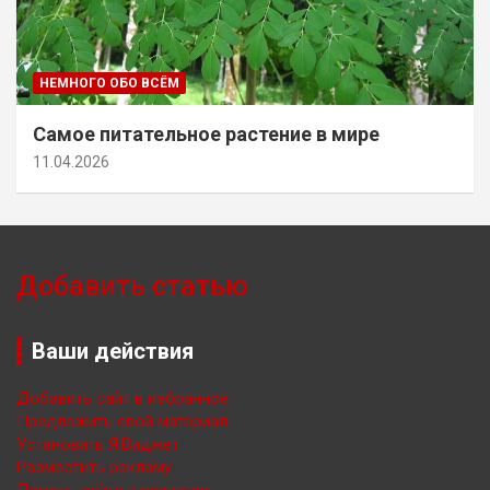
НЕМНОГО ОБО ВСЁМ
Самое питательное растение в мире
11.04.2026
Добавить статью
Ваши действия
Добавить сайт в избранное
Предложить свой материал
Установить Я.Виджет
Разместить рекламу