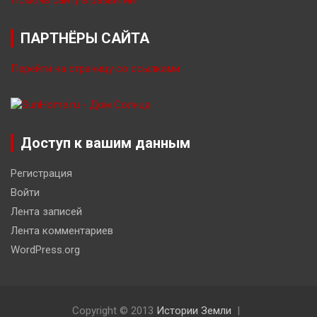
Помочь сайту в развитии
ПАРТНЁРЫ САЙТА
Перейти на страницу со ссылками
Доступ к вашим данным
Регистрация
Войти
Лента записей
Лента комментариев
WordPress.org
Copyright © 2013
Истории Земли