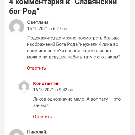
4 комментария к “
Славянский
бог Род
”
Светлана
:
16.10.2021 в 6:27 пп
Подскажите,где можно посмотреть больше
изображений Бога Рода?неужели 4 лика во
всем интернете?и вопрос ещё кто знает
можно ли девушке набить тату с его ликом?
Ответить
Константин
:
16.10.2021 в 9:42 пп
Ликов однозначно мало. А вот тату — это
зачем?!
Ответить
Николай
: