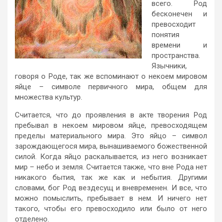
всего. Род
бесконечен и
превосходит
понятия
времени и
пространства.
Язычники,
говоря о Роде, так же вспоминают о некоем мировом
яйце – символе первичного мира, общем для
множества культур.
Считается, что до проявления в акте творения Род
пребывал в некоем мировом яйце, превосходящем
пределы материального мира. Это яйцо – символ
зарождающегося мира, вынашиваемого божественной
силой. Когда яйцо раскалывается, из него возникает
мир – небо и земля. Считается также, что вне Рода нет
никакого бытия, так же как и небытия. Другими
словами, бог Род вездесущ и вневременен. И все, что
можно помыслить, пребывает в нем. И ничего нет
такого, чтобы его превосходило или было от него
отделено.