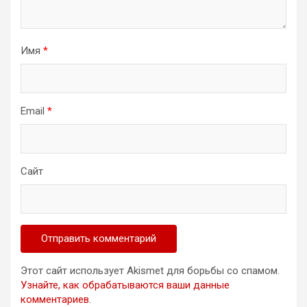
Имя
*
Email
*
Сайт
Этот сайт использует Akismet для борьбы со спамом.
Узнайте, как обрабатываются ваши данные
комментариев
.