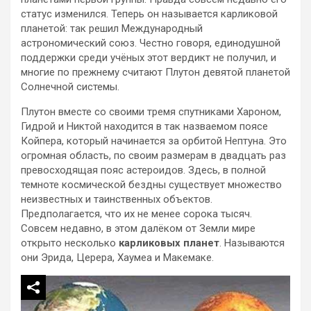
статус изменился. Теперь он называется карликовой
планетой: так решил Международный
астрономический союз. Честно говоря, единодушной
поддержки среди учёных этот вердикт не получил, и
многие по прежнему считают Плутон девятой планетой
Солнечной системы.
Плутон вместе со своими тремя спутниками Хароном,
Гидрой и Никтой находится в так назваемом поясе
Койпера, который начинается за орбитой Нептуна. Это
огромная область, по своим размерам в двадцать раз
превосходящая пояс астероидов. Здесь, в полной
темноте космической бездны существует множество
неизвестных и таинственных объектов.
Предполагается, что их не менее сорока тысяч.
Совсем недавно, в этом далёком от Земли мире
открыто несколько
карликовых планет
. Называются
они Эрида, Церера, Хаумеа и Макемаке.