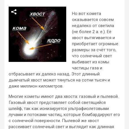
Но вот комета
оказывается совсем
недалеко от светила
(не более 2 а. е.). Её
хвост вытягивается и
приобретает огромные
размеры за счёт того,
что солнечный свет
выбивает из комы
частицы газа и
отбрасывает их далеко назад. Этот длинный
дымчатый хвост может тянуться на сотни тысяч и
даже миллион километров.
Многие кометы имеют два хвоста: газовый и пылевой.
Газовый хвост представляет собой светящийся
шлейф, так как ионизируется ультрафиолетовыми
лучами и потоками частиц, которые бомбардируют его
с солнечной поверхности. Пылевой же хвост
рассеивает солнечный свет и выглядит как длинная