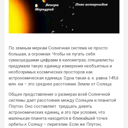
По земным меркам Солнечная система не просто
большая, а огромная. Чтобы не пугать себя
сумасшедшими цифрами в километрах, специалисты
придумали такую единицу измерения необъятных и
необозримых космических просторов как
астрономическая единица. Одна такая а. е. равна 149,6
млн. км – это среднее расстояние Земли от Солнца.
Общее представление о размерах всей Солнечной
системы даёт расстояние между Солнцем и планетой
Плутон. Оно составляет тридцать девять
астрономических единиц, и это при условия, что
маленькая планета находится в ближайшей точке
орбиты к Солнцу – перигелии. Если же Плутон,