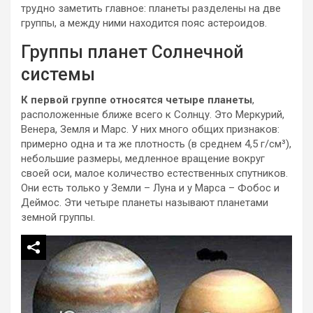
трудно заметить главное: планеты разделены на две
группы, а между ними находится пояс астероидов.
Группы планет Солнечной
системы
К первой группе относятся четыре планеты
,
расположенные ближе всего к Солнцу. Это Меркурий,
Венера, Земля и Марс. У них много общих признаков:
примерно одна и та же плотность (в среднем 4,5 г/см³),
небольшие размеры, медленное вращение вокруг
своей оси, малое количество естественных спутников.
Они есть только у Земли – Луна и у Марса – Фобос и
Деймос. Эти четыре планеты называют планетами
земной группы.