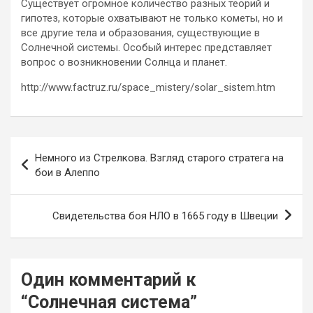
Существует огромное количество разных теорий и
гипотез, которые охватывают не только кометы, но и
все другие тела и образования, существующие в
Солнечной системы. Особый интерес представляет
вопрос о возникновении Солнца и планет.
http://www.factruz.ru/space_mistery/solar_sistem.htm
Навигация
Немного из Стрелкова. Взгляд старого стратега на
по
бои в Алеппо
записям
Свидетельства боя НЛО в 1665 году в Швеции
Один комментарий к
“
Солнечная система
”