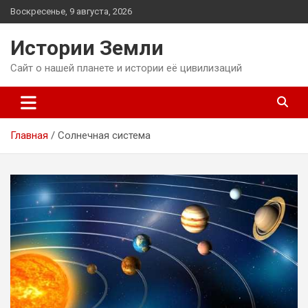
Перейти
Воскресенье, 9 августа, 2026
к
содержимому
Истории Земли
Сайт о нашей планете и истории её цивилизаций
Главная
Солнечная система