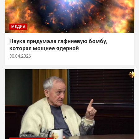
МЕДИА
Наука придумала гафниевую бомбу,
которая мощнее ядерной
30.04.2026