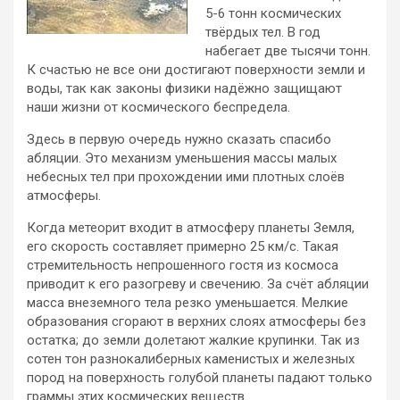
5-6 тонн космических
твёрдых тел. В год
набегает две тысячи тонн.
К счастью не все они достигают поверхности земли и
воды, так как законы физики надёжно защищают
наши жизни от космического беспредела.
Здесь в первую очередь нужно сказать спасибо
абляции. Это механизм уменьшения массы малых
небесных тел при прохождении ими плотных слоёв
атмосферы.
Когда метеорит входит в атмосферу планеты Земля,
его скорость составляет примерно 25 км/с. Такая
стремительность непрошенного гостя из космоса
приводит к его разогреву и свечению. За счёт абляции
масса внеземного тела резко уменьшается. Мелкие
образования сгорают в верхних слоях атмосферы без
остатка; до земли долетают жалкие крупинки. Так из
сотен тон разнокалиберных каменистых и железных
пород на поверхность голубой планеты падают только
граммы этих космических веществ.