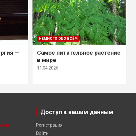
НЕМНОГО ОБО ВСЁМ
ергия —
Самое питательное растение
в мире
11.04.2026
Доступ к вашим данным
ками
Регистрация
Войти