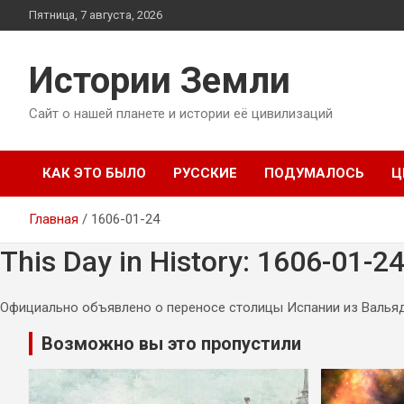
Перейти
Пятница, 7 августа, 2026
к
содержимому
Истории Земли
Сайт о нашей планете и истории её цивилизаций
КАК ЭТО БЫЛО
РУССКИЕ
ПОДУМАЛОСЬ
Ц
Главная
1606-01-24
This Day in History: 1606-01-2
Официально объявлено о переносе столицы Испании из Валья
Возможно вы это пропустили