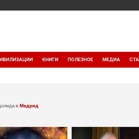
ИВИЛИЗАЦИИ
КНИГИ
ПОЛЕЗНОЕ
МЕДИА
СТА
4
долида в
Мадрид