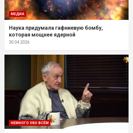
МЕДИА
Наука придумала гафниевую бомбу,
которая мощнее ядерной
30.04.2026
НЕМНОГО ОБО ВСЁМ