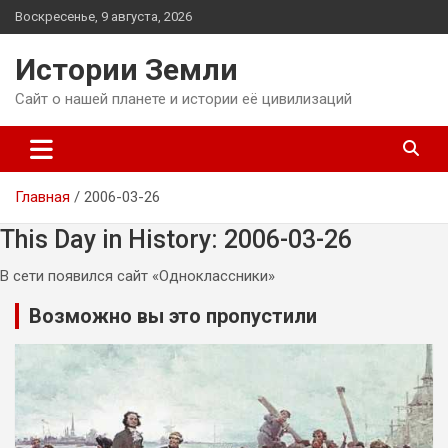
Перейти
Воскресенье, 9 августа, 2026
к
содержимому
Истории Земли
Сайт о нашей планете и истории её цивилизаций
Главная
2006-03-26
This Day in History: 2006-03-26
В сети появился сайт «Одноклассники»
Возможно вы это пропустили