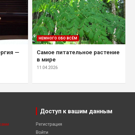
НЕМНОГО ОБО ВСЁМ
ергия —
Самое питательное растение
в мире
11.04.2026
Доступ к вашим данным
ками
Регистрация
Войти