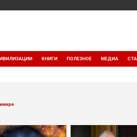
ИВИЛИЗАЦИИ
КНИГИ
ПОЛЕЗНОЕ
МЕДИА
СТА
8
имире