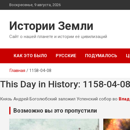
Перейти
Воскресенье, 9 августа, 2026
к
содержимому
Истории Земли
Сайт о нашей планете и истории её цивилизаций
КАК ЭТО БЫЛО
РУССКИЕ
ПОДУМАЛОСЬ
Ц
Главная
1158-04-08
This Day in History: 1158-04-0
Князь Андрей Боголюбский заложил Успенский собор во
Влад
Возможно вы это пропустили