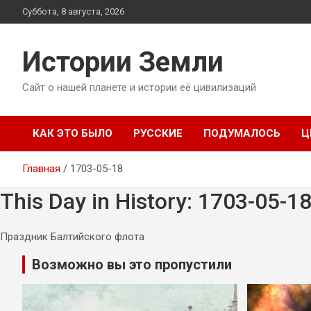
Перейти
Суббота, 8 августа, 2026
к
содержимому
Истории Земли
Сайт о нашей планете и истории её цивилизаций
КАК ЭТО БЫЛО
РУССКИЕ
ПОДУМАЛОСЬ
Ц
Главная
1703-05-18
This Day in History: 1703-05-1
Праздник Балтийского флота
Возможно вы это пропустили