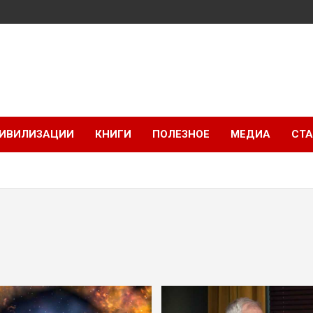
ИВИЛИЗАЦИИ
КНИГИ
ПОЛЕЗНОЕ
МЕДИА
СТА
8