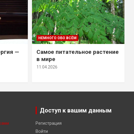
НЕМНОГО ОБО ВСЁМ
ергия —
Самое питательное растение
в мире
11.04.2026
Доступ к вашим данным
ками
Регистрация
Войти