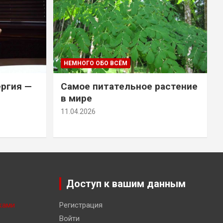
НЕМНОГО ОБО ВСЁМ
ергия —
Самое питательное растение
в мире
11.04.2026
Доступ к вашим данным
ками
Регистрация
Войти