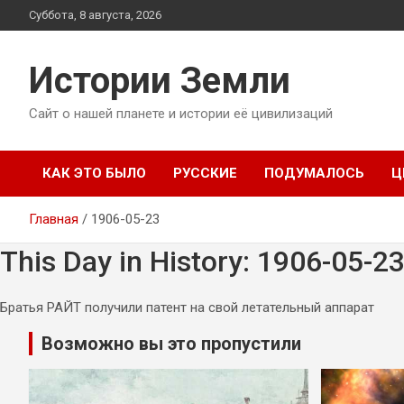
Перейти
Суббота, 8 августа, 2026
к
содержимому
Истории Земли
Сайт о нашей планете и истории её цивилизаций
КАК ЭТО БЫЛО
РУССКИЕ
ПОДУМАЛОСЬ
Ц
Главная
1906-05-23
This Day in History: 1906-05-2
Братья РАЙТ получили патент на свой летательный аппарат
Возможно вы это пропустили