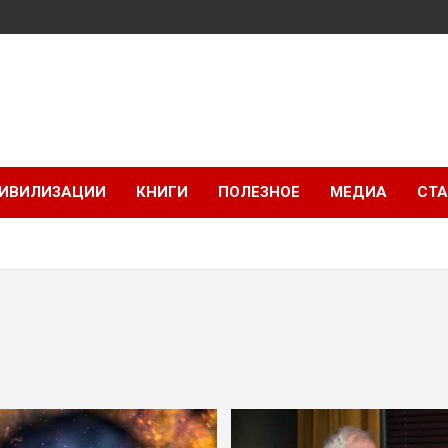
ИВИЛИЗАЦИИ
КНИГИ
ПОЛЕЗНОЕ
МЕДИА
СТА
3