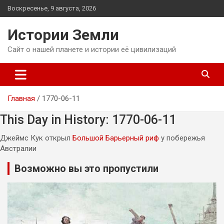
Перейти
Воскресенье, 9 августа, 2026
к
содержимому
Истории Земли
Сайт о нашей планете и истории её цивилизаций
Главная
1770-06-11
This Day in History: 1770-06-11
Джеймс Кук открыл
Большой Барьерный риф
у побережья
Австралии
Возможно вы это пропустили