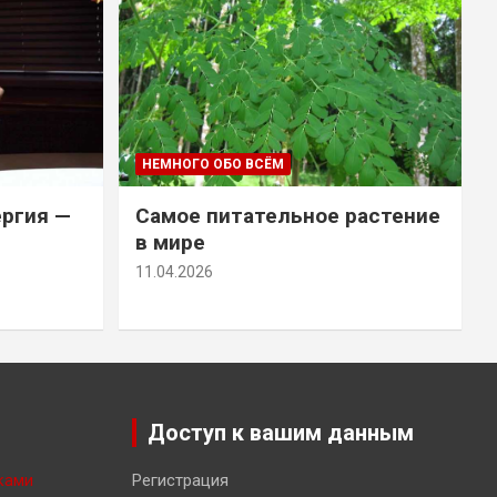
НЕМНОГО ОБО ВСЁМ
ергия —
Самое питательное растение
в мире
11.04.2026
Доступ к вашим данным
ками
Регистрация