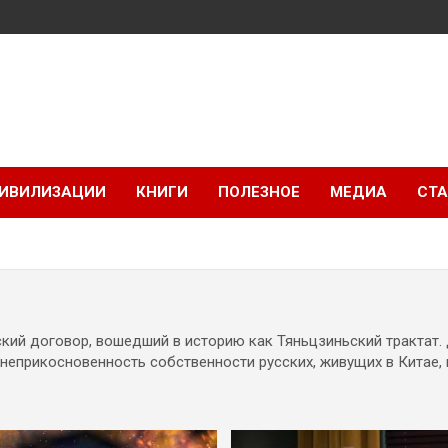
ИВИЛИЗАЦИИ
КНИГИ
ПОЛЕЗНОЕ
МЕДИА
СТА
3
кий договор, вошедший в историю как Тяньцзиньский трактат. 
неприкосновенность собственности русских, живущих в Китае, 