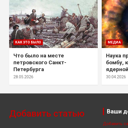
КАК ЭТО БЫЛО
МЕДИА
Что было на месте
Наука п
петровского Санкт-
бомбу, 
Петербурга
ядерно
28.05.2026
30.04.2026
Добавить статью
Ваши д
Добавить са