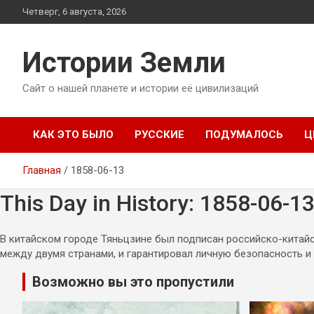
Перейти
Четверг, 6 августа, 2026
к
содержимому
Истории Земли
Сайт о нашей планете и истории её цивилизаций
КАК ЭТО БЫЛО
РУССКИЕ
ПОДУМАЛОСЬ
Ц
Главная
1858-06-13
This Day in History: 1858-06-1
В китайском городе Тяньцзине был подписан российско-китайс
между двумя странами, и гарантировал личную безопасность и 
Возможно вы это пропустили