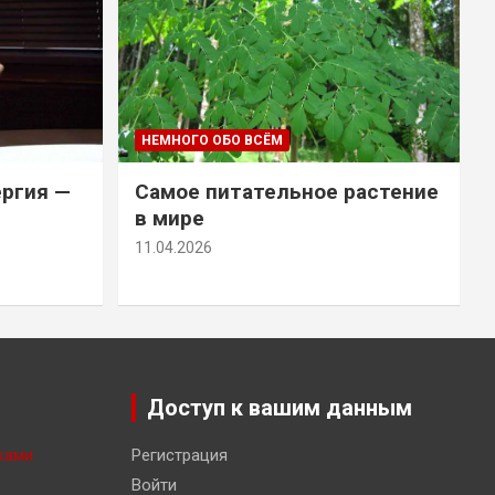
НЕМНОГО ОБО ВСЁМ
ергия —
Самое питательное растение
в мире
11.04.2026
Доступ к вашим данным
ками
Регистрация
Войти