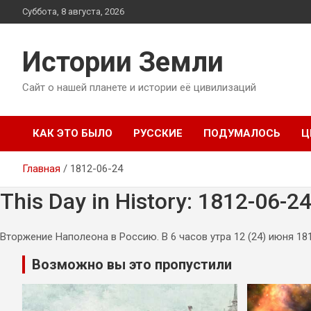
Перейти
Суббота, 8 августа, 2026
к
содержимому
Истории Земли
Сайт о нашей планете и истории её цивилизаций
КАК ЭТО БЫЛО
РУССКИЕ
ПОДУМАЛОСЬ
Ц
Главная
1812-06-24
This Day in History: 1812-06-2
Вторжение Наполеона в Россию. В 6 часов утра 12 (24) июня 1
Возможно вы это пропустили