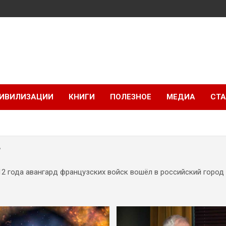
ИВИЛИЗАЦИИ
КНИГИ
ПОЛЕЗНОЕ
МЕДИА
СТА
4
812 года авангард французских войск вошёл в российский город