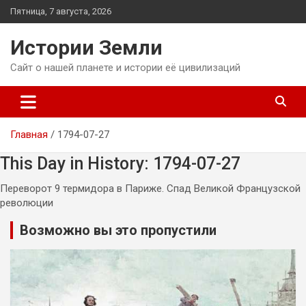
Перейти
Пятница, 7 августа, 2026
к
содержимому
Истории Земли
Сайт о нашей планете и истории её цивилизаций
Главная
1794-07-27
This Day in History: 1794-07-27
Переворот 9 термидора в Париже. Спад Великой Французской
революции
Возможно вы это пропустили