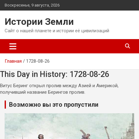
Перейти
Воскресенье, 9 августа, 2026
к
содержимому
Истории Земли
Сайт о нашей планете и истории её цивилизаций
Главная
1728-08-26
This Day in History: 1728-08-26
Витус Беринг открыл пролив между Азией и Америкой,
получивший название Берингов пролив.
Возможно вы это пропустили