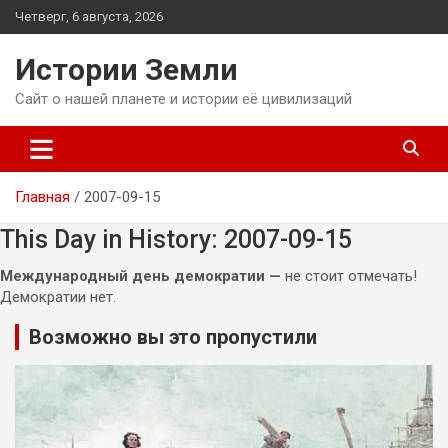
Перейти
Четверг, 6 августа, 2026
к
содержимому
Истории Земли
Сайт о нашей планете и истории её цивилизаций
Главная
2007-09-15
This Day in History: 2007-09-15
Международный день демократии —
не стоит отмечать!
Демократии нет.
Возможно вы это пропустили