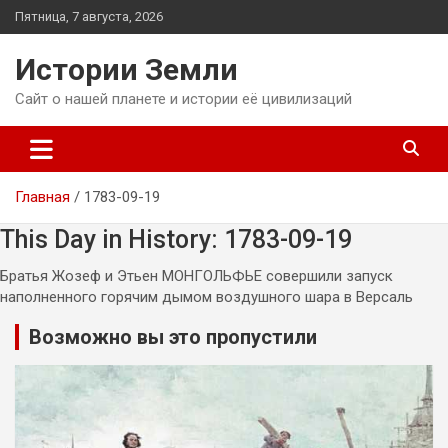
Перейти
Пятница, 7 августа, 2026
к
содержимому
Истории Земли
Сайт о нашей планете и истории её цивилизаций
Главная
1783-09-19
This Day in History: 1783-09-19
Братья Жозеф и Этьен МОНГОЛЬФЬЕ совершили запуск
наполненного горячим дымом воздушного шара в Версаль
Возможно вы это пропустили