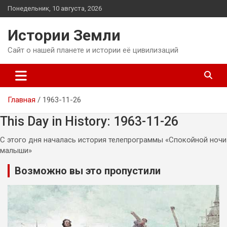
Перейти
Понедельник, 10 августа, 2026
к
содержимому
Истории Земли
Сайт о нашей планете и истории её цивилизаций
Главная
1963-11-26
This Day in History: 1963-11-26
С этого дня началась история телепрограммы «Спокойной ночи
малыши»
Возможно вы это пропустили