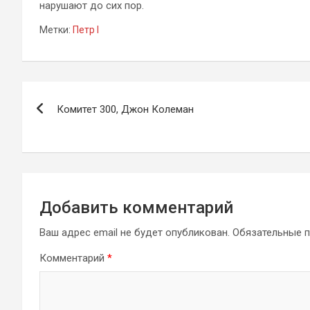
нарушают до сих пор.
Метки:
Петр I
Навигация
Комитет 300, Джон Колеман
по
записям
Добавить комментарий
Ваш адрес email не будет опубликован.
Обязательные 
Комментарий
*