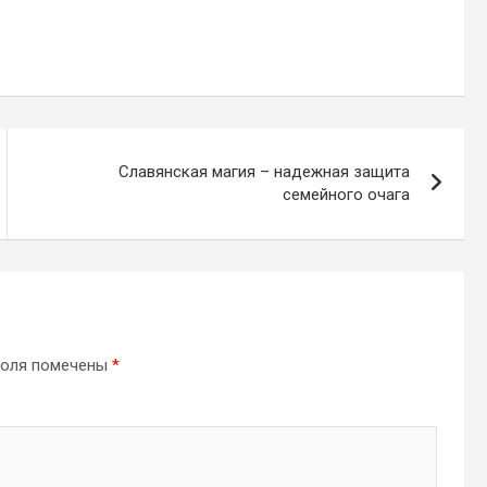
Славянская магия – надежная защита
семейного очага
поля помечены
*