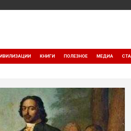
ИВИЛИЗАЦИИ
КНИГИ
ПОЛЕЗНОЕ
МЕДИА
СТА