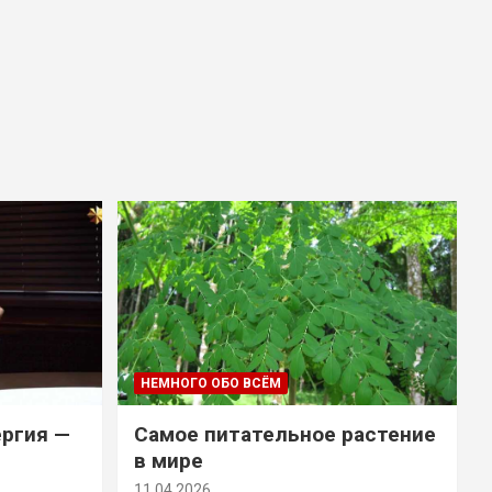
НЕМНОГО ОБО ВСЁМ
ергия —
Самое питательное растение
в мире
11.04.2026