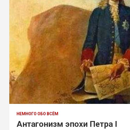
НЕМНОГО ОБО ВСЁМ
Антагонизм эпохи Петра I