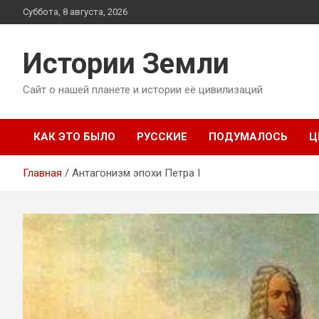
Перейти
Суббота, 8 августа, 2026
к
содержимому
Истории Земли
Сайт о нашей планете и истории её цивилизаций
КАК ЭТО БЫЛО
РУССКИЕ
ПОДУМАЛОСЬ
Ц
Главная
Антагонизм эпохи Петра I