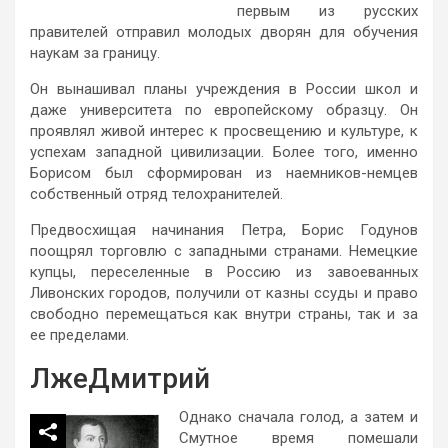
первым из русских
правителей отправил молодых дворян для обучения
наукам за границу.
Он вынашивал планы учреждения в России школ и
даже университета по европейскому образцу. Он
проявлял живой интерес к просвещению и культуре, к
успехам западной цивилизации. Более того, именно
Борисом был сформирован из наемников-немцев
собственный отряд телохранителей.
Предвосхищая начинания Петра, Борис Годунов
поощрял торговлю с западными странами. Немецкие
купцы, переселенные в Россию из завоеванных
Ливонских городов, получили от казны ссуды и право
свободно перемещаться как внутри страны, так и за
ее пределами.
ЛжеДмитрий
Однако сначала голод, а затем и
Смутное время помешали