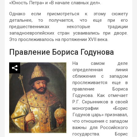
«Юность Петра» и «В начале славных дел».
Однако если присмотреться к этому сюжету
детальнее, то получается, что еще при его
предшественниках некоторые традиции
западноевропейских стран усваивались при дворе.
Это прослеживалось на протяжении ΧVII века.
Правление Бориса Годунова
На самом деле
определенная линия
сближения с западом
прослеживается еще в
правление Бориса
Годунова. Как отмечает
Р.Г. Скрынников в своей
монографии «Борис
Годунов царь» признавал,
что отношения с западом
важны для Российского
государства. Борис