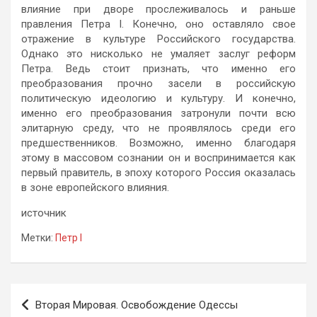
влияние при дворе прослеживалось и раньше
правления Петра Ι. Конечно, оно оставляло свое
отражение в культуре Российского государства.
Однако это нисколько не умаляет заслуг реформ
Петра. Ведь стоит признать, что именно его
преобразования прочно засели в российскую
политическую идеологию и культуру. И конечно,
именно его преобразования затронули почти всю
элитарную среду, что не проявлялось среди его
предшественников. Возможно, именно благодаря
этому в массовом сознании он и воспринимается как
первый правитель, в эпоху которого Россия оказалась
в зоне европейского влияния.
источник
Метки:
Петр I
Навигация
Вторая Мировая. Освобождение Одессы
по