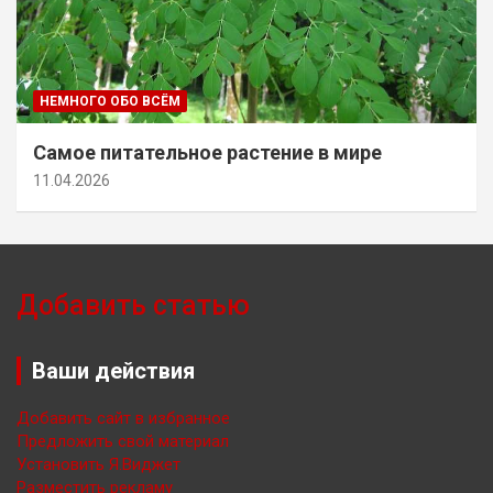
НЕМНОГО ОБО ВСЁМ
Самое питательное растение в мире
11.04.2026
Добавить статью
Ваши действия
Добавить сайт в избранное
Предложить свой материал
Установить Я.Виджет
Разместить рекламу