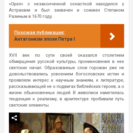
«Орел» с незаконченной оснасткой находился у
Астрахани и был захвачен и сожжен Степаном
Разиным в 1670 году.
Похожая публикация:
Антагонизм эпохи Петра I
XVII век по сути своей оказался столетием
обмирщения русской культуры, проникновения в нее
светских начал. Образованные слои горожан уже не
довольствовались усвоением богословских истин и
проявляли интерес к научным знаниям, к литературе,
рассказывающей не о подвигах библейских героев, а о
жизни обыкновенных людей. В живописи наметилась
тенденция к реализму, в архитектуре пробивали путь
светские элементы.