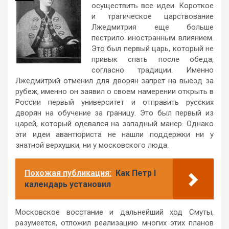
осуществить все идеи. Короткое
и трагическое царствование
Лжедмитрия еще больше
пестрило иностранным влиянием.
Это был первый царь, который не
привык спать после обеда,
согласно традиции. Именно
Лжедмитрий отменил для дворян запрет на выезд за
рубеж, именно он заявил о своем намерении открыть в
России первый университет и отправить русских
дворян на обучение за границу. Это был первый из
царей, который одевался на западный манер. Однако
эти идеи авантюриста не нашли поддержки ни у
знатной верхушки, ни у московского люда.
Похожая публикация:
Как Петр I
календарь установил
Московское восстание и дальнейший ход Смуты,
разумеется, отложил реализацию многих этих планов