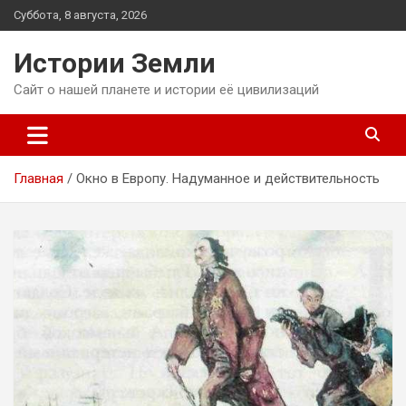
Перейти
Суббота, 8 августа, 2026
к
содержимому
Истории Земли
Сайт о нашей планете и истории её цивилизаций
Главная
Окно в Европу. Надуманное и действительность