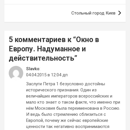
записям
Стольный город Киев
5 комментариев к “
Окно в
Европу. Надуманное и
действительность
”
Slavko
:
04.04.2015 в 12:04 дп
Заслуги Петра 1 безусловно достойны
исторического признания. Один из
величайших императоров всероссийских и
мало кто знает о таком факте, что именно при
нём Московия была переименована в Россию.
И ведь было стремлению сблизиться с
Европой, почему же сейчас европейские
ценности так негативно воспринимаются