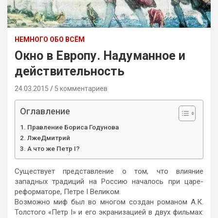
НЕМНОГО ОБО ВСЁМ
Окно в Европу. Надуманное и
действительность
24.03.2015
5 комментариев
Оглавление
Правление Бориса Годунова
ЛжеДмитрий
А что же Петр I?
Существует представление о том, что влияние
западных традиций на Россию началось при царе-
реформаторе, Петре Ι Великом.
Возможно миф был во многом создан романом А.К.
Толстого «Петр I» и его экранизацией в двух фильмах: