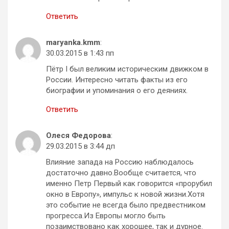
Ответить
maryanka.kmm
:
30.03.2015 в 1:43 пп
Пётр I был великим историческим движком в
России. Интересно читать факты из его
биографии и упоминания о его деяниях.
Ответить
Олеся Федорова
:
29.03.2015 в 3:44 дп
Влияние запада на Россию наблюдалось
достаточно давно.Вообще считается, что
именно Петр Первый как говорится «прорубил
окно в Европу», импульс к новой жизни.Хотя
это событие не всегда было предвестником
прогресса.Из Европы могло быть
позаимствовано как хорошее, так и дурное.