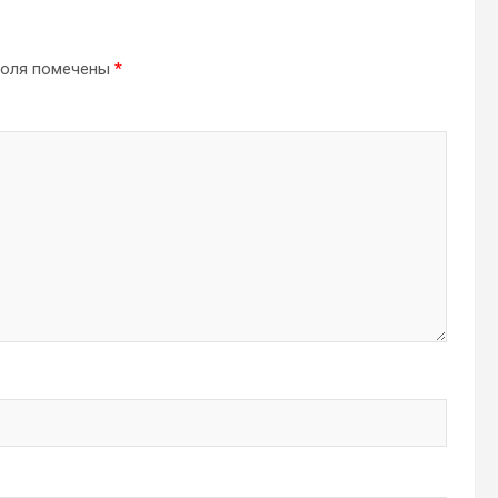
поля помечены
*