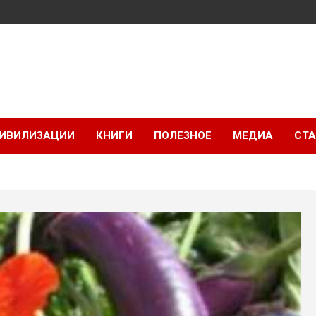
ИВИЛИЗАЦИИ
КНИГИ
ПОЛЕЗНОЕ
МЕДИА
СТА