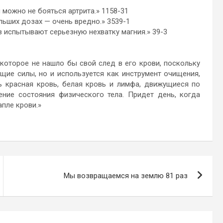
 можно не бояться артрита.» 1158-31
льших дозах — очень вредно.» 3539-1
 испытывают серьезную нехватку магния.» 39-3
торое не нашло бы свой след в его крови, поскольку
щие силы, но и используется как инструмент очищения,
ь красная кровь, белая кровь и лимфа, движущиеся по
ение состояния физического тела. Придет день, когда
апле крови.»
Мы возвращаемся на землю 81 раз