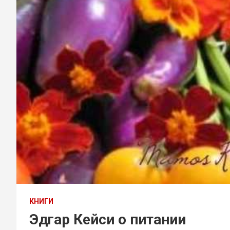
КНИГИ
Эдгар Кейси о питании