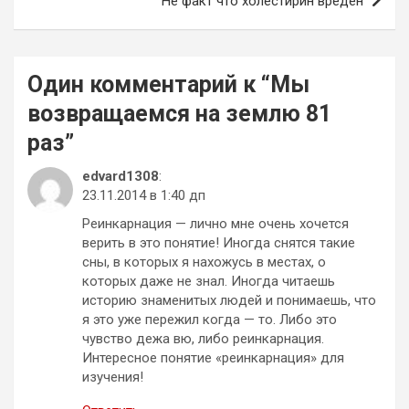
Не факт что холестирин вреден
Один комментарий к “
Мы
возвращаемся на землю 81
раз
”
edvard1308
:
23.11.2014 в 1:40 дп
Реинкарнация — лично мне очень хочется
верить в это понятие! Иногда снятся такие
сны, в которых я нахожусь в местах, о
которых даже не знал. Иногда читаешь
историю знаменитых людей и понимаешь, что
я это уже пережил когда — то. Либо это
чувство дежа вю, либо реинкарнация.
Интересное понятие «реинкарнация» для
изучения!