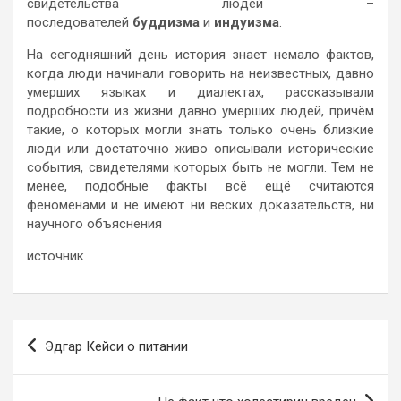
свидетельства людей –
последователей
буддизма
и
индуизма
.
На сегодняшний день история знает немало фактов,
когда люди начинали говорить на неизвестных, давно
умерших языках и диалектах, рассказывали
подробности из жизни давно умерших людей, причём
такие, о которых могли знать только очень близкие
люди или достаточно живо описывали исторические
события, свидетелями которых быть не могли. Тем не
менее, подобные факты всё ещё считаются
феноменами и не имеют ни веских доказательств, ни
научного объяснения
источник
Навигация
Эдгар Кейси о питании
по
записям