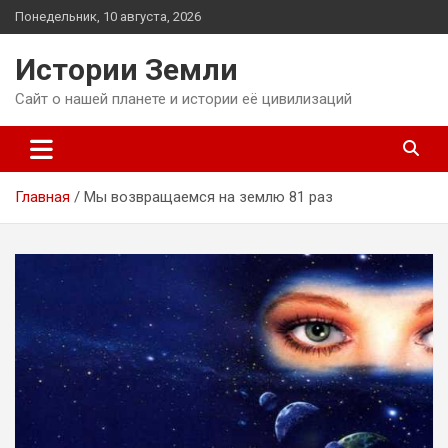
Перейти
Понедельник, 10 августа, 2026
к
содержимому
Истории Земли
Сайт о нашей планете и истории её цивилизаций
Главная
Мы возвращаемся на землю 81 раз