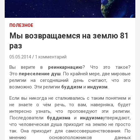
ПОЛЕЗНОЕ
Мы возвращаемся на землю 81
раз
05.05.2014
1 комментарий
Вы верите в
реинкарнацию
? Что это такое?
Это
переселение душ
. По крайней мере, две мировые
религии на сегодняшний день считают, что это
возможно. Эти религии
буддизм
и
индуизм
.
Если вы никогда не сталкивались с таким понятием и
не знаете о чём речь, то вам, наверняка, будет
интересно узнать, что проповедуют эти религии.
Последователи
буддизма
и
индуизма
утверждают,
что человеческая душа приходит на землю не просто
так. Она приходит для самосовершенствования. По
мнению основоположников данных