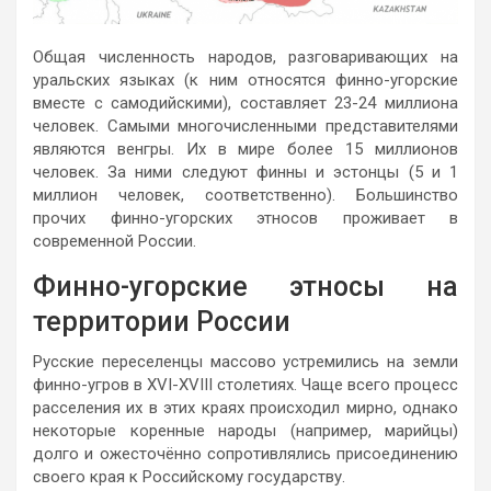
Общая численность народов, разговаривающих на
уральских языках (к ним относятся финно-угорские
вместе с самодийскими), составляет 23-24 миллиона
человек. Самыми многочисленными представителями
являются венгры. Их в мире более 15 миллионов
человек. За ними следуют финны и эстонцы (5 и 1
миллион человек, соответственно). Большинство
прочих финно-угорских этносов проживает в
современной России.
Финно-угорские этносы на
территории России
Русские переселенцы массово устремились на земли
финно-угров в XVI-XVIII столетиях. Чаще всего процесс
расселения их в этих краях происходил мирно, однако
некоторые коренные народы (например, марийцы)
долго и ожесточённо сопротивлялись присоединению
своего края к Российскому государству.