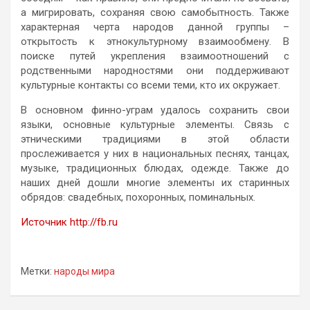
а мигрировать, сохраняя свою самобытность. Также
характерная черта народов данной группы –
открытость к этнокультурному взаимообмену. В
поиске путей укрепления взаимоотношений с
родственными народностями они поддерживают
культурные контакты со всеми теми, кто их окружает.
В основном финно-уграм удалось сохранить свои
языки, основные культурные элементы. Связь с
этническими традициями в этой области
прослеживается у них в национальных песнях, танцах,
музыке, традиционных блюдах, одежде. Также до
наших дней дошли многие элементы их старинных
обрядов: свадебных, похоронных, поминальных.
Источник http://fb.ru
Метки:
народы мира