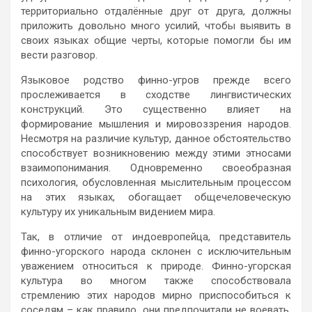
территориально отдалённые друг от друга, должны
приложить довольно много усилий, чтобы выявить в
своих языках общие черты, которые помогли бы им
вести разговор.
Языковое родство финно-угров прежде всего
прослеживается в сходстве лингвистических
конструкций. Это существенно влияет на
формирование мышления и мировоззрения народов.
Несмотря на различие культур, данное обстоятельство
способствует возникновению между этими этносами
взаимопонимания. Одновременно своеобразная
психология, обусловленная мыслительным процессом
на этих языках, обогащает общечеловеческую
культуру их уникальным видением мира.
Так, в отличие от индоевропейца, представитель
финно-угорского народа склонен с исключительным
уважением относиться к природе. Финно-угорская
культура во многом также способствовала
стремлению этих народов мирно приспособиться к
соседям – как правило, они предпочитали не воевать,