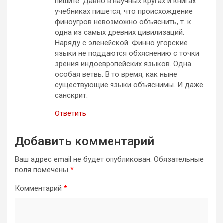
пишите. Давно в научных кругах и книгах
учебниках пишется, что происхождение
финоугров невозможно объяснить, т. к.
одна из самых древних цивилизаций.
Наряду с эленейской. Финно угорские
языки не поддаются обхяснению с точки
зрения индоевропейских языков. Одна
особая ветвь. В то время, как ныне
существующие языки объяснимы. И даже
санскрит.
Ответить
Добавить комментарий
Ваш адрес email не будет опубликован.
Обязательные
поля помечены
*
Комментарий
*