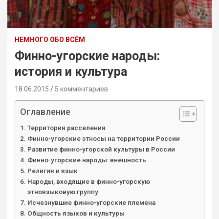
НЕМНОГО ОБО ВСЁМ
Финно-угорские народы:
история и культура
18.06.2015
5 комментариев
Оглавление
Территория расселения
Финно-угорские этносы на территории России
Развитие финно-угорской культуры в России
Финно-угорские народы: внешность
Религия и язык
Народы, входящие в финно-угорскую
этноязыковую группу
Исчезнувшие финно-угорские племена
Общность языков и культуры