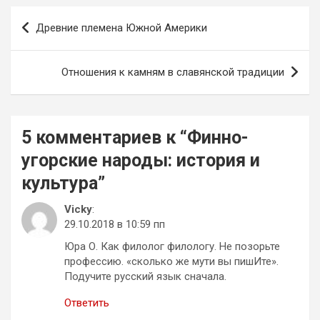
Навигация
Древние племена Южной Америки
по
записям
Отношения к камням в славянской традиции
5 комментариев к “
Финно-
угорские народы: история и
культура
”
Vicky
:
29.10.2018 в 10:59 пп
Юра О. Как филолог филологу. Не позорьте
профессию. «сколько же мути вы пишИте».
Подучите русский язык сначала.
Ответить