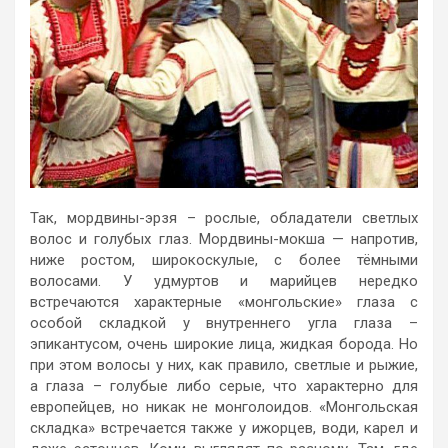
Так, мордвины-эрзя – рослые, обладатели светлых
волос и голубых глаз. Мордвины-мокша — напротив,
ниже ростом, широкоскулые, с более тёмными
волосами. У удмуртов и марийцев нередко
встречаются характерные «монгольские» глаза с
особой складкой у внутреннего угла глаза –
эпикантусом, очень широкие лица, жидкая борода. Но
при этом волосы у них, как правило, светлые и рыжие,
а глаза – голубые либо серые, что характерно для
европейцев, но никак не монголоидов. «Монгольская
складка» встречается также у ижорцев, води, карел и