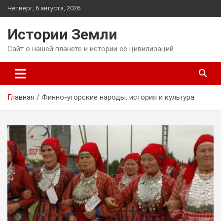
Перейти
Четверг, 6 августа, 2026
к
содержимому
Истории Земли
Сайт о нашей планете и истории её цивилизаций
Главная
Финно-угорские народы: история и культура