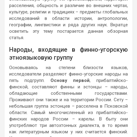
расселения, общность и различие во внешних чертах,
культуре, религии и традициях – предметы глобальных
исследований в области истории, антропологии,
географии, лингвистики и ряда других наук. Вкратце
осветить эту тему постарается данная обзорная
статья.
Народы, входящие в финно-угорскую
этноязыковую группу
Основываясь на степени близости языков,
исследователи разделяют финно-угорские народы на
пять подгрупп.
Основу первой
, прибалтийско-
финской, составляют финны и эстонцы – народы,
обладающие собственными государствами.
Проживают они также и на территории России. Сету –
небольшая группа эстонцев – расселена в Псковской
области. Самый многочисленный из прибалтийско-
финских народов России – карелы. В быту они
употребляют три автохтонных диалекта, в то время
как литературным языком у них считается финский.