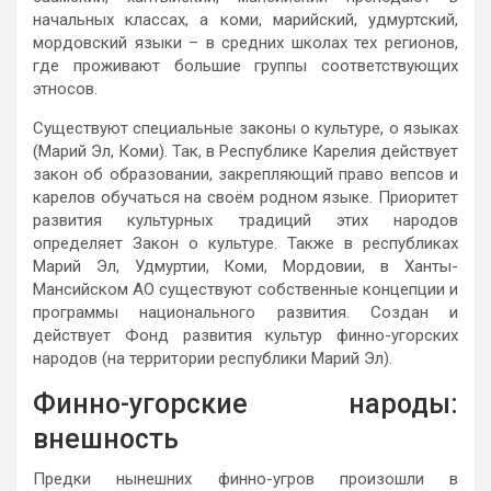
начальных классах, а коми, марийский, удмуртский,
мордовский языки – в средних школах тех регионов,
где проживают большие группы соответствующих
этносов.
Существуют специальные законы о культуре, о языках
(Марий Эл, Коми). Так, в Республике Карелия действует
закон об образовании, закрепляющий право вепсов и
карелов обучаться на своём родном языке. Приоритет
развития культурных традиций этих народов
определяет Закон о культуре. Также в республиках
Марий Эл, Удмуртии, Коми, Мордовии, в Ханты-
Мансийском АО существуют собственные концепции и
программы национального развития. Создан и
действует Фонд развития культур финно-угорских
народов (на территории республики Марий Эл).
Финно-угорские народы:
внешность
Предки нынешних финно-угров произошли в