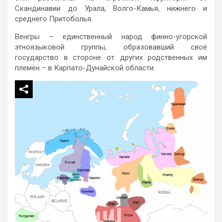
Скандинавии до Урала, Волго-Камья, нижнего и
среднего Притоболья.
Венгры – единственный народ финно-угорской
этноязыковой группы, образовавший своё
государство в стороне от других родственных им
племён – в Карпато-Дунайской области.