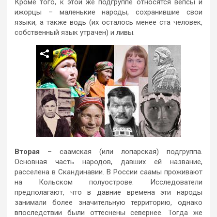
Кроме того, к этой же подгруппе относятся вепсы и
ижорцы – маленькие народы, сохранившие свои
языки, а также водь (их осталось менее ста человек,
собственный язык утрачен) и ливы.
Вторая
– саамская (или лопарская) подгруппа.
Основная часть народов, давших ей название,
расселена в Скандинавии. В России саамы проживают
на Кольском полуострове. Исследователи
предполагают, что в давние времена эти народы
занимали более значительную территорию, однако
впоследствии были оттеснены севернее. Тогда же