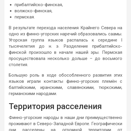
прибалтийско-финская,
волжско-финская,
пермская.
В результате перехода населения Крайнего Севера на
одно из финно-угорских наречий образовались саамы.
Угорская группа языков распалась к середине I
тысячелетия до н. э. Разделение прибалтийско-
финской произошло в начале нашей эры. Пермская
просуществовала несколько дольше – до восьмого
столетия.
Большую роль в ходе обособленного развития этих
языков играли контакты финно-угорских племён с
балтийскими, иранскими, славянскими, тюркскими,
германскими народами.
Территория расселения
Финно-угорские народы в наши дни преимущественно
проживают в Северо-Западной Европе. Географически
они расселены на огромной территории от