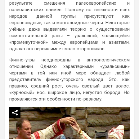
результате смешения палеоевропейских и
палеоазиатских племён. Поэтому во внешности всех
народов данной группы присутствуют как
европеоидные, так и монголоидные черты. Некоторые
учёные даже выдвигали теорию о существовании
самостоятельной расы – уральской, являющейся
«промежуточной» между европейцами и азиатами,
однако эта версия имеет мало сторонников.
Финно-угры неоднородны в антропологическом
отношении. Однако характерными «уральскими»
чертами в той или иной мере обладает любой
представитель финно-угорского народа. Это, как
правило, средний рост, очень светлый цвет волос,
«курносый» нос, широкое лицо, негустая борода. Но
проявляются эти особенности по-разному.