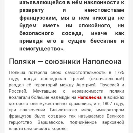
изъявляющейся в нём наклонности к
разврату и неистовствам
французским, мы в нём никогда не
будем иметь ни спокойного, ни
безопасного соседа, иначе как
приведя его в сущее бессилие и
немогущество».
Поляки — союзники Наполеона
Польша потеряла свою самостоятельность в 1795
году, когда последовал третий (окончательный)
раздел её территорий между Австрией, Пруссией и
Россией. Мечтавшие о независимости поляки
возлагали большие надежды на
Наполеона
, в войсках
которого они мужественно сражались, и в 1807 году,
при заключении Тильзитского мира, императором
французов было создано так называемое Великое
герцогство Варшавское, подчинённое верховной
власти саксонского короля.