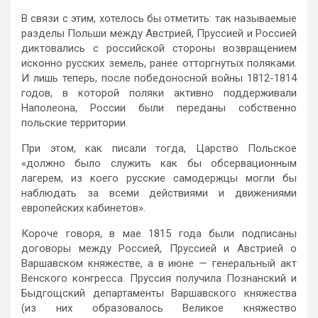
В связи с этим, хотелось бы отметить: так называемые
разделы Польши между Австрией, Пруссией и Россией
диктовались с российской стороны возвращением
исконно русских земель, ранее отторгнутых поляками.
И лишь теперь, после победоносной войны 1812-1814
годов, в которой поляки активно поддерживали
Наполеона, России были переданы собственно
польские территории.
При этом, как писали тогда, Царство Польское
«должно было служить как бы обсервационным
лагерем, из коего русские самодержцы могли бы
наблюдать за всеми действиями и движениями
европейских кабинетов».
Короче говоря, в мае 1815 года были подписаны
договоры между Россией, Пруссией и Австрией о
Варшавском княжестве, а в июне — генеральный акт
Венского конгресса. Пруссия получила Познанский и
Быдгощский департаменты Варшавского княжества
(из них образовалось Великое княжество