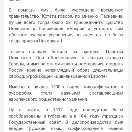
В помощь ему было учреждено временное
правительство. Кстати говоря, по мнению Паскевича,
лучше всего тогда было бы присоединить Царство
Польское к Российской империи и устроить там
обычное русское управление, но идея эта не была
тогда принята Николаем I.
Тысячи поляков бежали за пределы Царства
Польского. Они обосновались в разных странах
Европы, и именно эти эмигранты постарались создать
России крайне неприглядный образ душительницы
свобод, угрожающей «цивилизованной Европе».
Именно с начала 1830-х годов полонофильство и
русофобия стали важными составляющими
европейского общественного мнения.
Ну а потом, в 1837 году, воеводства были
преобразованы в губернии, а в 1841 году упразднён
Государственный совет. В делопроизводство был
введён русский язык, конфискованные имения