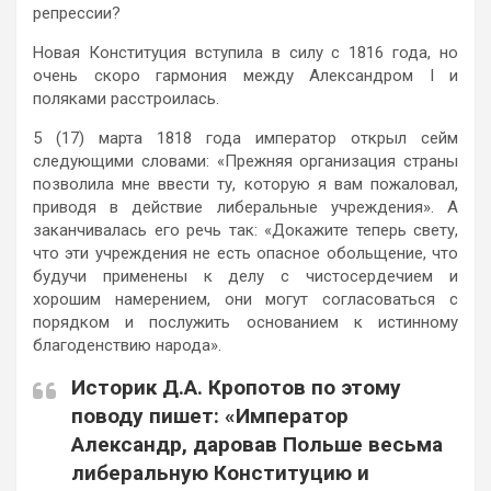
репрессии?
Новая Конституция вступила в силу с 1816 года, но
очень скоро гармония между Александром I и
поляками расстроилась.
5 (17) марта 1818 года император открыл сейм
следующими словами: «Прежняя организация страны
позволила мне ввести ту, которую я вам пожаловал,
приводя в действие либеральные учреждения». А
заканчивалась его речь так: «Докажите теперь свету,
что эти учреждения не есть опасное обольщение, что
будучи применены к делу с чистосердечием и
хорошим намерением, они могут согласоваться с
порядком и послужить основанием к истинному
благоденствию народа».
Историк Д.А. Кропотов по этому
поводу пишет: «Император
Александр, даровав Польше весьма
либеральную Конституцию и