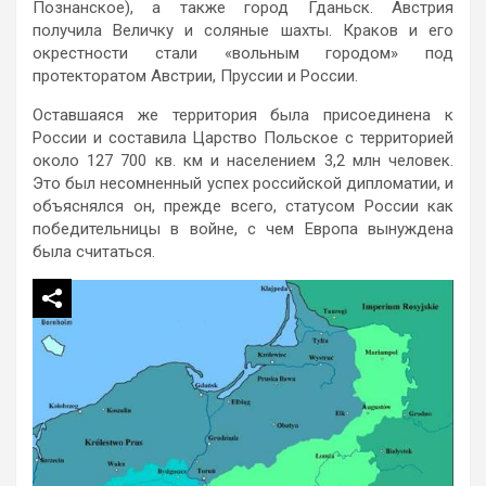
Познанское), а также город Гданьск. Австрия
получила Величку и соляные шахты. Краков и его
окрестности стали «вольным городом» под
протекторатом Австрии, Пруссии и России.
Оставшаяся же территория была присоединена к
России и составила Царство Польское с территорией
около 127 700 кв. км и населением 3,2 млн человек.
Это был несомненный успех российской дипломатии, и
объяснялся он, прежде всего, статусом России как
победительницы в войне, с чем Европа вынуждена
была считаться.