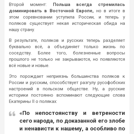
Второй момент:
Польша всегда стремилась
доминировать в Восточной Европе,
но в итоге в
этом соревновании уступила России, и теперь у
поляков существует некая историческая обида на
нашу страну.
В результате, поляков и русских теперь разделяет
буквально всё, а объединяет только жизнь по
соседству. Более того, болезненные вопросы
прошлого не только не закрываются, но появляются
всё новые и новые.
Это порождает неприязнь большинства поляков к
России и русским, способствует разгулу русофобских
настроений в польском обществе. Ну, а русские
историки постоянно вспоминают следующие слова
Екатерины II о поляках:
«По непостоянству и ветрености
сего народа, по доказанной его злобе
и ненависти к нашему, а особливо по