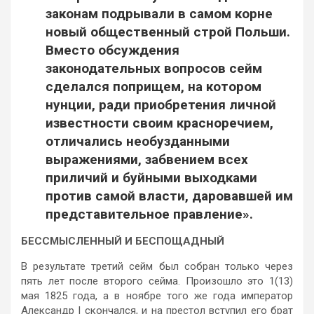
законам подрывали в самом корне
новый общественный строй Польши.
Вместо обсуждения
законодательных вопросов сейм
сделался поприщем, на котором
нунции, ради приобретения личной
известности своим красноречием,
отличались необузданными
выражениями, забвением всех
приличий и буйными выходками
против самой власти, даровавшей им
представительное правление».
БЕССМЫСЛЕННЫЙ И БЕСПОЩАДНЫЙ
В результате третий сейм был собран только через
пять лет после второго сейма. Произошло это 1(13)
мая 1825 года, а в ноябре того же года император
Александр I скончался, и на престол вступил его брат