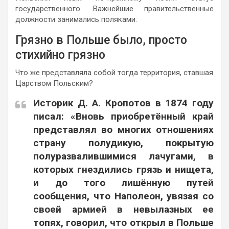
государственного. Важнейшие правительственные
должности занимались поляками.
Грязно в Польше было, просто
стихийно грязно
Что же представляла собой тогда территория, ставшая
Царством Польским?
Историк Д. А. Кропотов в 1874 году
писал: «Вновь приобретённый край
представлял во многих отношениях
страну полудикую, покрытую
полуразвалившимися лачугами, в
которых гнездились грязь и нищета,
и до того лишённую путей
сообщения, что Наполеон, увязая со
своей армией в невылазных ее
топях, говорил, что открыл в Польше