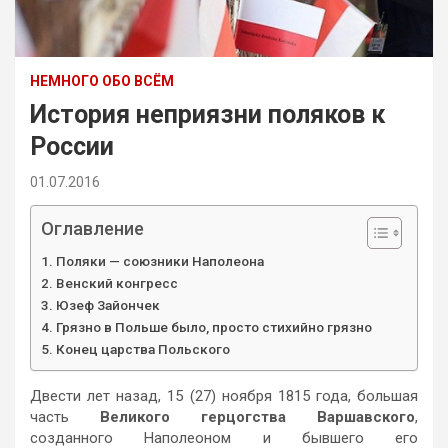
НЕМНОГО ОБО ВСЁМ
История неприязни поляков к
России
01.07.2016
Оглавление
Поляки — союзники Наполеона
Венский конгресс
Юзеф Зайончек
Грязно в Польше было, просто стихийно грязно
Конец царства Польского
Двести лет назад, 15 (27) ноября 1815 года, большая
часть
Великого герцогства Варшавского
,
созданного Наполеоном и бывшего его