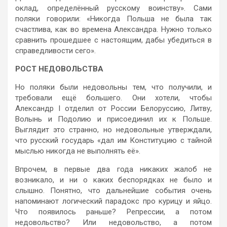
оклад, определённый русскому воинству». Сами
поляки говорили: «Никогда Польша не была так
счастлива, как во времена Александра. Нужно только
сравнить прошедшее с настоящим, дабы убедиться в
справедливости сего».
РОСТ НЕДОВОЛЬСТВА
Но поляки были недовольны тем, что получили, и
требовали ещё большего. Они хотели, чтобы
Александр I отделил от России Белоруссию, Литву,
Волынь и Подолию и присоединил их к Польше.
Выглядит это странно, но недовольные утверждали,
что русский государь «дал им Конституцию с тайной
мыслью никогда не выполнять её».
Впрочем, в первые два года никаких жалоб не
возникало, и ни о каких беспорядках не было и
слышно. Понятно, что дальнейшие события очень
напоминают логический парадокс про курицу и яйцо.
Что появилось раньше? Репрессии, а потом
недовольство? Или недовольство, а потом