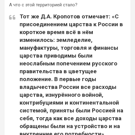
А что с этой территорией стало?
Тот же Д.А. Кропотов отмечает: «С
присоединением царства к России в
короткое время всё в нём
изменилось: земледелие,
мануфактуры, торговля и финансы
царства приводимы были
неослабным попечением русского
правительства в цветущее
положение. В первые годы
владычества России все расходы
царства, изнурённого войной,
контрибуциями и континентальной
системой, приняты были Россией на
себя, тогда как все доходы царства
обращены были на устройство и на
внутренние его потребности».