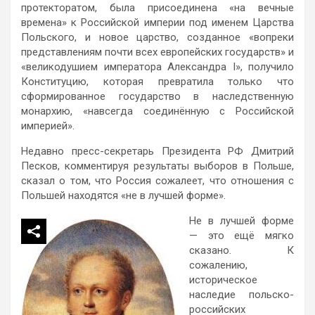
протекторатом, была присоединена «на вечные
времена» к Российской империи под именем Царства
Польского, и новое царство, созданное «вопреки
представлениям почти всех европейских государств» и
«великодушием императора Александра I», получило
Конституцию, которая превратила только что
сформированное государство в наследственную
монархию, «навсегда соединённую с Российской
империей».
Недавно пресс-секретарь Президента РФ Дмитрий
Песков, комментируя результаты выборов в Польше,
сказал о том, что Россия сожалеет, что отношения с
Польшей находятся «не в лучшей форме».
Не в лучшей форме
— это ещё мягко
сказано. К
сожалению,
историческое
наследие польско-
российских