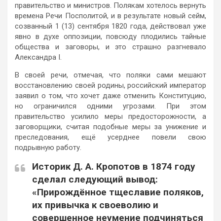
правительство и министров. Полякам хотелось вернуть
времена Речи Посполитой, и в результате новый сейм,
созванный 1 (13) сентября 1820 года, действовал уже
явно в духе оппозиции, повсюду плодились тайные
общества и заговоры, и это страшно разгневало
Александра I.
В своей речи, отмечая, что поляки сами мешают
восстановлению своей родины, российский император
заявил о том, что хочет даже отменить Конституцию,
но ограничился одними угрозами. При этом
правительство усилило меры предосторожности, а
заговорщики, считая подобные меры за унижение и
преследования, ещё усерднее повели свою
подрывную работу.
Историк Д. А. Кропотов в 1874 году
сделал следующий вывод:
«Прирождённое тщеславие поляков,
их привычка к своеволию и
совершенное неумение подчиняться