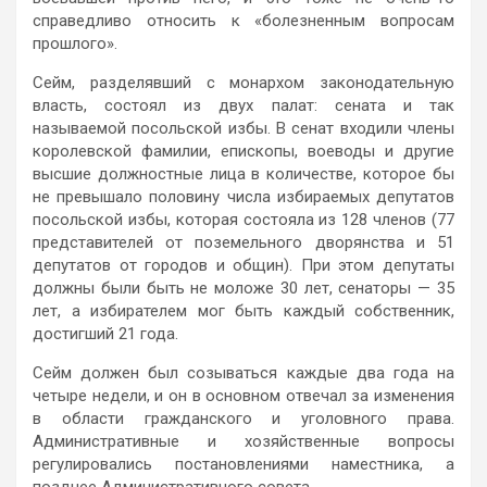
справедливо относить к «болезненным вопросам
прошлого».
Сейм, разделявший с монархом законодательную
власть, состоял из двух палат: сената и так
называемой посольской избы. В сенат входили члены
королевской фамилии, епископы, воеводы и другие
высшие должностные лица в количестве, которое бы
не превышало половину числа избираемых депутатов
посольской избы, которая состояла из 128 членов (77
представителей от поземельного дворянства и 51
депутатов от городов и общин). При этом депутаты
должны были быть не моложе 30 лет, сенаторы — 35
лет, а избирателем мог быть каждый собственник,
достигший 21 года.
Сейм должен был созываться каждые два года на
четыре недели, и он в основном отвечал за изменения
в области гражданского и уголовного права.
Административные и хозяйственные вопросы
регулировались постановлениями наместника, а
позднее Административного совета.