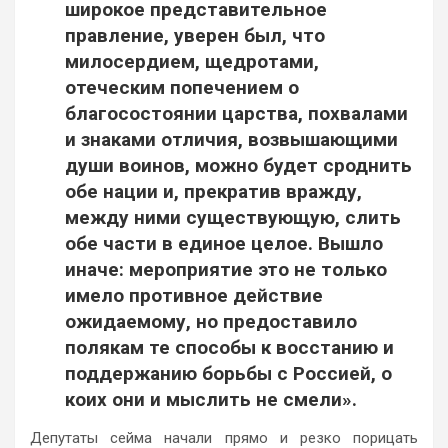
широкое представительное
правление, уверен был, что
милосердием, щедротами,
отеческим попечением о
благосостоянии царства, похвалами
и знаками отличия, возвышающими
души воинов, можно будет сроднить
обе нации и, прекратив вражду,
между ними существующую, слить
обе части в единое целое. Вышло
иначе: мероприятие это не только
имело противное действие
ожидаемому, но предоставило
полякам те способы к восстанию и
поддержанию борьбы с Россией, о
коих они и мыслить не смели».
Депутаты сейма начали прямо и резко порицать