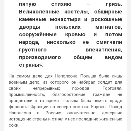
пятую стихию — грязь.
Великолепные костёлы, обширные
каменные монастыри и роскошные
дворцы польских магнатов,
сооружённые кровью и потом
народа, нисколько не смягчали
грустного впечатления,
производимого общим видом
страны».
На самом деле для Наполеона Польша была лишь
военным депо, из которого он набирал солдат для
своих непрерывных походов. Торговля,
промышленность, благосостояние граждан не
процветали в то время. Польша была чем-то вроде
форпоста Франции на северо-востоке Европы. Поход
Наполеона в Россию окончательно довершил
истощение страны и отнял у нее последние жизненные
соки.