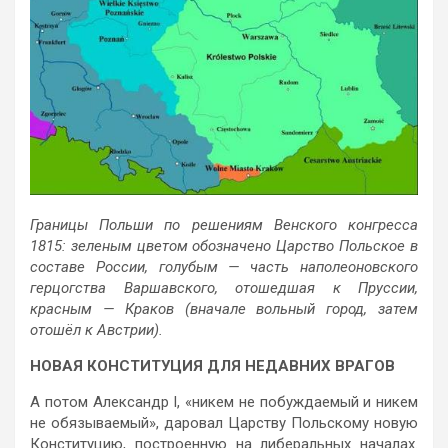
Границы Польши по решениям Венского конгресса
1815: зеленым цветом обозначено Царство Польское в
составе России, голубым — часть наполеоновского
герцогства Варшавского, отошедшая к Пруссии,
красным — Краков (вначале вольный город, затем
отошёл к Австрии).
НОВАЯ КОНСТИТУЦИЯ ДЛЯ НЕДАВНИХ ВРАГОВ
А потом Александр I, «никем не побуждаемый и никем
не обязываемый», даровал Царству Польскому новую
Конституцию, построенную на либеральных началах.