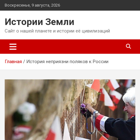
Перейти
Воскресенье, 9 августа, 2026
к
содержимому
Истории Земли
Сайт о нашей планете и истории её цивилизаций
Главная
История неприязни поляков к России