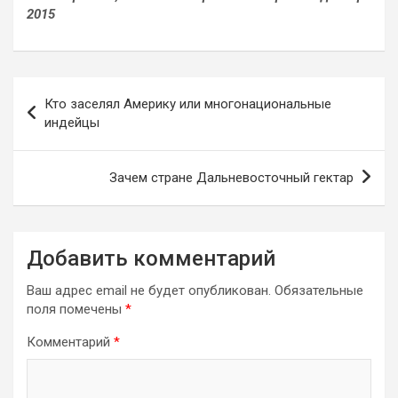
2015
Навигация
Кто заселял Америку или многонациональные
по
индейцы
записям
Зачем стране Дальневосточный гектар
Добавить комментарий
Ваш адрес email не будет опубликован.
Обязательные
поля помечены
*
Комментарий
*