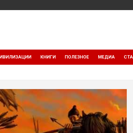
ИВИЛИЗАЦИИ
КНИГИ
ПОЛЕЗНОЕ
МЕДИА
СТА