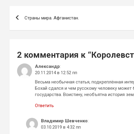
Навигация
Страны мира. Афганистан.
по
записям
2 комментария к “
Королевст
Александр
:
20.11.2014 в 12:52 пп
Весьма необычная статья, подкреплённая инт
Бохай сдался и чем русскому человеку может 
государства. Воистину, необъятна история зем
Ответить
Владимир Шевченко
:
03.10.2019 в 4:32 пп