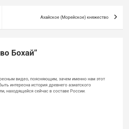
Ахайское (Морейское) княжество
во Бохай
”
ересным видео, поясняющим, зачем именно нам этот
быть интересна история древнего азиатского
ли, находящейся сейчас в составе России.