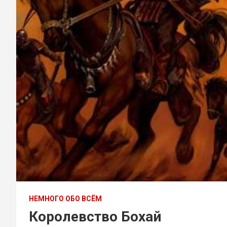
НЕМНОГО ОБО ВСЁМ
Королевство Бохай