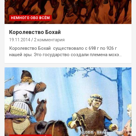
НЕМНОГО ОБО ВСЁМ
Королевство Бохай
19.11.2014
2 комментария
Королевство Бохай существовало с 698 г по 926 г
нашей эры. Это государство создали племена мохэ…