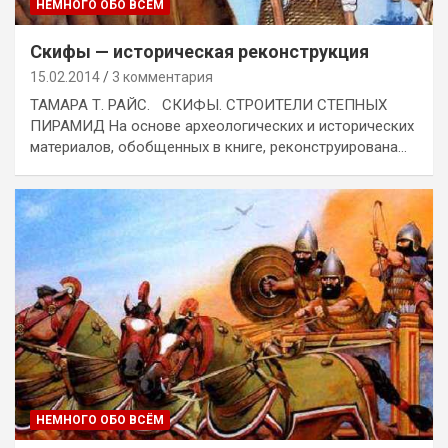
НЕМНОГО ОБО ВСЁМ
Скифы — историческая реконструкция
15.02.2014
3 комментария
ТАМАРА Т. РАЙС. СКИФЫ. СТРОИТЕЛИ СТЕПНЫХ
ПИРАМИД На основе археологических и исторических
материалов, обобщенных в книге, реконструирована…
НЕМНОГО ОБО ВСЁМ