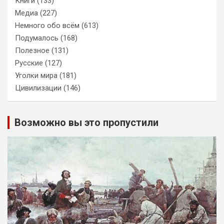
Книги
(133)
Медиа
(227)
Немного обо всём
(613)
Подумалось
(168)
Полезное
(131)
Русские
(127)
Уголки мира
(181)
Цивилизации
(146)
Возможно вы это пропустили