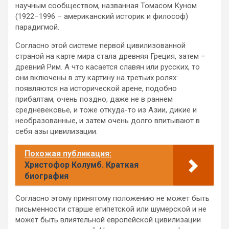
научным сообществом, названная Томасом Куном
(1922–1996 – американский историк и философ)
парадигмой.
Согласно этой системе первой цивилизованной
страной на карте мира стала древняя Греция, затем –
древний Рим. А что касается славян или русских, то
они включены в эту картину на третьих ролях:
появляются на исторической арене, подобно
прибалтам, очень поздно, даже не в раннем
средневековье, и тоже откуда-то из Азии, дикие и
необразованные, и затем очень долго впитывают в
себя азы цивилизации.
Похожая публикация:
Христофор Колумб. Краткая
биография
Согласно этому принятому положению не может быть
письменности старше египетской или шумерской и не
может быть влиятельной европейской цивилизации