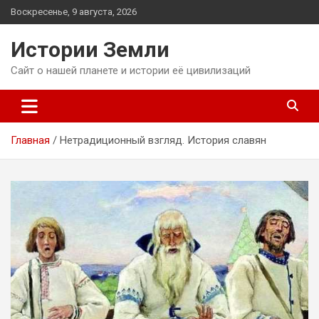
Перейти
Воскресенье, 9 августа, 2026
к
содержимому
Истории Земли
Сайт о нашей планете и истории её цивилизаций
Главная
Нетрадиционный взгляд. История славян