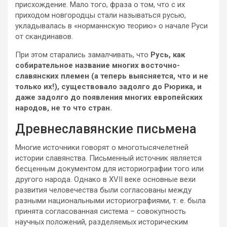
присхождение. Мало того, фраза о том, что с их
приходом новгородцы стали называться русью,
укладывалась в «норманнскую теорию» о начале Руси
от скандинавов.
При этом старались замалчивать, что
Русь, как
собирательное название многих восточно-
славянских племен (а теперь выясняется, что и не
только их!), существовало задолго до Рюрика, и
даже задолго до появления многих европейских
народов, не то что стран.
Древнеславянские письмена
Многие источники говорят о многотысячелетней
истории славянства. Письменный источник является
бесценным документом для историографии того или
другого народа. Однако в XVII веке основные вехи
развития человечества были согласованы между
разными национальными историографиями, т. е. была
принята согласованная система – совокупность
научных положений, разделяемых историческим