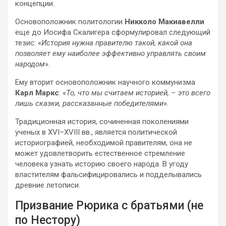
концепции.
Основоположник политологии
Никколо Макиавелли
еще до Иосифа Скалигера сформулировал следующий
тезис: «
История нужна правителю такой, какой она
позволяет ему наиболее эффективно управлять своим
народом
».
Ему вторит основоположник научного коммунизма
Карл Маркс
: «
То, что мы считаем историей, – это всего
лишь сказки, рассказанные победителями
».
Традиционная история, сочиненная поколениями
ученых в XVI–XVIII вв., является политической
историографией, необходимой правителям, она не
может удовлетворить естественное стремление
человека узнать историю своего народа. В угоду
властителям фальсифицировались и подделывались
древние летописи.
Призвание Рюрика с братьями (не
по Нестору)