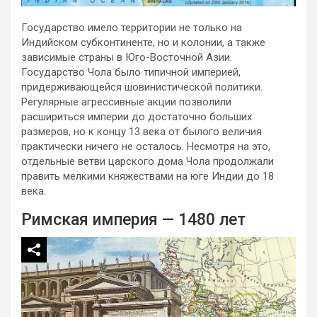
Государство имело территории не только на
Индийском субконтиненте, но и колонии, а также
зависимые страны в Юго-Восточной Азии.
Государство Чола было типичной империей,
придерживающейся шовинистической политики.
Регулярные агрессивные акции позволили
расшириться империи до достаточно больших
размеров, но к концу 13 века от былого величия
практически ничего не осталось. Несмотря на это,
отдельные ветви царского дома Чола продолжали
править мелкими княжествами на юге Индии до 18
века.
Римская империя — 1480 лет