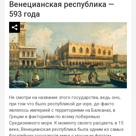
Венецианская республика —
593 года
Не смотри на название этого государства, ведь оно,
при том что было республикой де-юре, де-факто
являлось империей с территориями на Балканах, в
Греции и факториями по всему побережью
Средиземного моря. К моменту своего расцвета, в 15
веке, Венецианская республика была одним из самых
богатейших государств мира с мощным флотом,