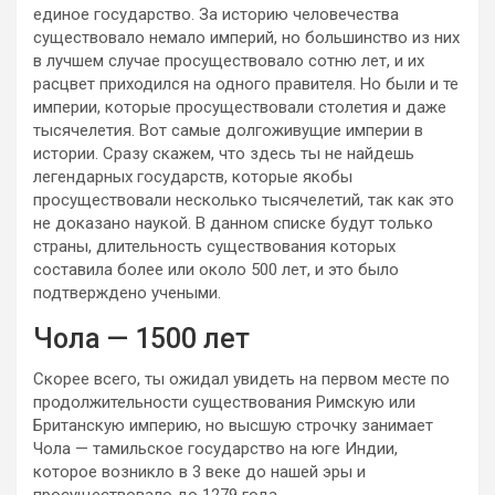
единое государство. За историю человечества
существовало немало империй, но большинство из них
в лучшем случае просуществовало сотню лет, и их
расцвет приходился на одного правителя. Но были и те
империи, которые просуществовали столетия и даже
тысячелетия. Вот самые долгоживущие империи в
истории. Сразу скажем, что здесь ты не найдешь
легендарных государств, которые якобы
просуществовали несколько тысячелетий, так как это
не доказано наукой. В данном списке будут только
страны, длительность существования которых
составила более или около 500 лет, и это было
подтверждено учеными.
Чола — 1500 лет
Скорее всего, ты ожидал увидеть на первом месте по
продолжительности существования Римскую или
Британскую империю, но высшую строчку занимает
Чола — тамильское государство на юге Индии,
которое возникло в 3 веке до нашей эры и
просуществовало до 1279 года.