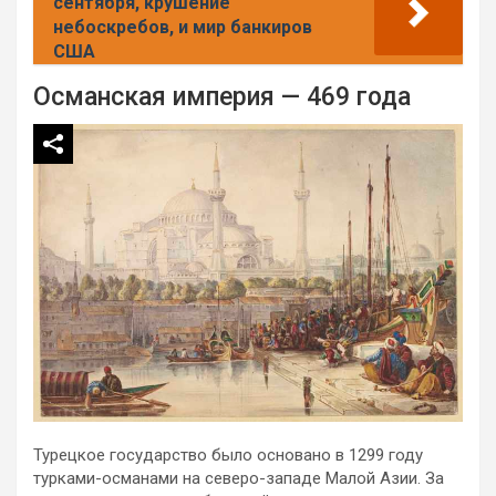
сентября, крушение
небоскребов, и мир банкиров
США
Османская империя — 469 года
Турецкое государство было основано в 1299 году
турками-османами на северо-западе Малой Азии. За