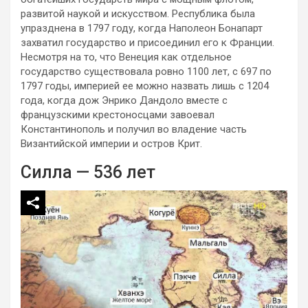
развитой наукой и искусством. Республика была
упразднена в 1797 году, когда Наполеон Бонапарт
захватил государство и присоединил его к Франции.
Несмотря на то, что Венеция как отдельное
государство существовала ровно 1100 лет, с 697 по
1797 годы, империей ее можно назвать лишь с 1204
года, когда дож Энрико Дандоло вместе с
французскими крестоносцами завоевал
Константинополь и получил во владение часть
Византийской империи и остров Крит.
Силла — 536 лет