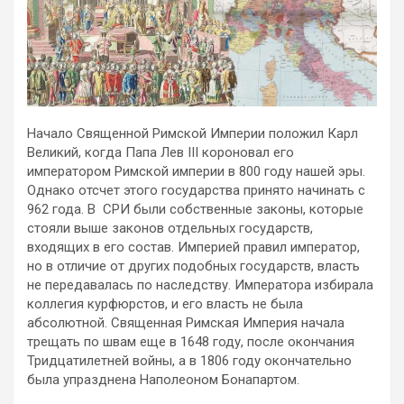
Начало Священной Римской Империи положил Карл
Великий, когда Папа Лев III короновал его
императором Римской империи в 800 году нашей эры.
Однако отсчет этого государства принято начинать с
962 года. В СРИ были собственные законы, которые
стояли выше законов отдельных государств,
входящих в его состав. Империей правил император,
но в отличие от других подобных государств, власть
не передавалась по наследству. Императора избирала
коллегия курфюрстов, и его власть не была
абсолютной. Священная Римская Империя начала
трещать по швам еще в 1648 году, после окончания
Тридцатилетней войны, а в 1806 году окончательно
была упразднена Наполеоном Бонапартом.