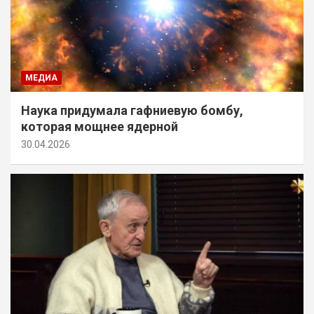
МЕДИА
Наука придумала гафниевую бомбу,
которая мощнее ядерной
30.04.2026