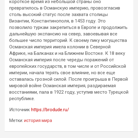
короткое время из небольшой страны оно
превратилось в Османскую империю, провозгласив
столь высокий статус после захвата столицы
Византии, Константинополя, в 1453 году. Это
позволило туркам закрепиться в Европе и продолжить
дальнейшую экспансию на север, завоевывая все
большее число территорий. К своему пику могущества
Османская империя имела колонии в Северной
Африке, на Балканах и на Ближнем Востоке. К 18 веку
Османская империя после череды поражений от
европейских государств, в том числе и от Российской
империи, начала терять свое влияние, но все еще
оставалась грозной силой. После проигрыша в Первой
мировой войне Османская империя, раздираемая
восстаниями, пала в 1922 году, уступив место Турецкой
республике.
Источник
https://brodude.ru/
Метки:
история мира