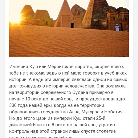
Империя Куш или Мероитское царство, скорее всего,
тебе не знакома, ведь о ней мало говорят в учебниках
истории. А ведь эта империя являлась одной из самых
долгоживущих в истории человечества. Она возникла
на территории современного Судана примерно в
начале 10 века до нашей эры, и просуществовала до
330 года нашей эры, когда на ее территории
образовались государства Алва, Мукурра и Нобатия.
Но до этого цари из империи Куш стали 25-й
династией Египта в 8 веке до нашей эры, утратив
контроль над этой страной лишь спустя столетие
после вторжения ассирийцев.