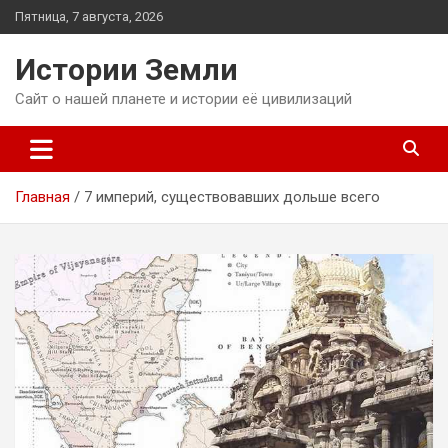
Перейти
Пятница, 7 августа, 2026
к
содержимому
Истории Земли
Сайт о нашей планете и истории её цивилизаций
Главная
7 империй, существовавших дольше всего