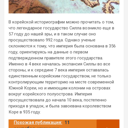
В корейской историографии можно прочитать о том,
что легендарное государство Силла возникло еще в
57 году до нашей эры, и в таком случае оно
просуществовало 992 года. Однако ученые
склоняются к тому, что империя была основана в 356
году, ориентируясь на данные о первом
подтвержденном правителе этого государства.
Именно в 4 веке началась экспансия Силлы во все
стороны, и к середине 7 века империя оставалась
единственным корейским государством, не только
контролирующим территорию на месте современной
Южной Кореи, но и имеющим колонии на островах
вокруг корейского полуострова. Империя
просуществовала до начала 10 века, постепенно
приходя в упадок, и была завоевана королевством
Коре в 935 году.
Похожая публикация:
11