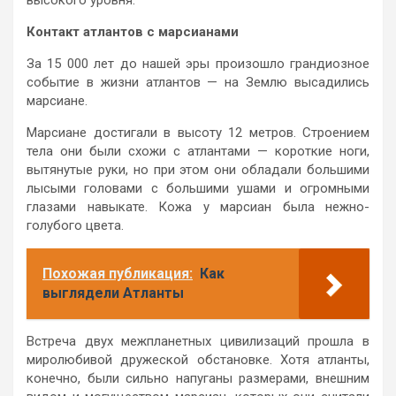
Контакт атлантов с марсианами
За 15 000 лет до нашей эры произошло грандиозное
событие в жизни атлантов — на Землю высадились
марсиане.
Марсиане достигали в высоту 12 метров. Строением
тела они были схожи с атлантами — короткие ноги,
вытянутые руки, но при этом они обладали большими
лысыми головами с большими ушами и огромными
глазами навыкате. Кожа у марсиан была нежно-
голубого цвета.
Похожая публикация:
Как
выглядели Атланты
Встреча двух межпланетных цивилизаций прошла в
миролюбивой дружеской обстановке. Хотя атланты,
конечно, были сильно напуганы размерами, внешним