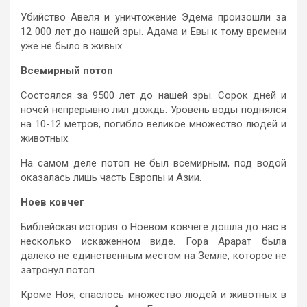
Убийство Авеля и уничтожение Эдема произошли за
12 000 лет до нашей эры. Адама и Евы к тому времени
уже не было в живых.
Всемирный потоп
Состоялся за 9500 лет до нашей эры. Сорок дней и
ночей непрерывно лил дождь. Уровень воды поднялся
на 10-12 метров, погибло великое множество людей и
животных.
На самом деле потоп не был всемирным, под водой
оказалась лишь часть Европы и Азии.
Ноев ковчег
Библейская история о Ноевом ковчеге дошла до нас в
несколько искаженном виде. Гора Арарат была
далеко не единственным местом на Земле, которое не
затронул потоп.
Кроме Ноя, спаслось множество людей и животных в