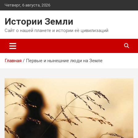
Перейти
Четверг, 6 августа, 2026
к
содержимому
Истории Земли
Сайт о нашей планете и истории её цивилизаций
Главная
Первые и нынешние люди на Земле