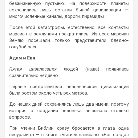
безжизненную пустыню. На поверхности планеты
сохранились лишь остатки былой цивилизации —
многочисленные каналы, дороги, пирамиды.
После этой катастрофы, естественно, все контакты
марсиан с землянами прекратились. Из всех марсиан
Землю посещали только представители бледно-
голубой расы.
Адам и Ева
Пятая цивилизация
людей (наша) появилась
сравнительно недавно.
Первые представители человеческой цивилизации
были ростом около четырех метров.
До наших дней сохранились лишь два имени, поэтому
история о создании человека вызывала столько
вопросов.
При чтении Библии сразу бросается в глаза одна
несуразица — в книге «Бытие» написано: «Бог создал