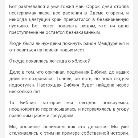
Бог разгневался и уничтожил Рай. Сорок дней стояла
нестерпимая жара, все растения в Эдеме сгорели, и
некогда цветущий край превратился в безжизненную
пустыню. Бог хотел показать людям, что ни одно
преступление не остается безнаказанным.
Люди были вынуждены покинуть район Междуречья и
отправиться на поиски новых мест.
Откуда появилась легенда о яблоке?
Дело в том, что оригинал, подлинник Библии, до наших
дней не сохранился. Точнее, он есть, но пока людям
недоступен. Настоящая Библия будет найдена через
несколько лет.
Та Библия, которой мы сегодня пользуемся,
неоднократно переписывалась и исправлялась в угоду
правящим царям и государям.
Мы, россияне, понимаем, как это делается. Мы уже
сталкивались с этим на примере собственной истории.