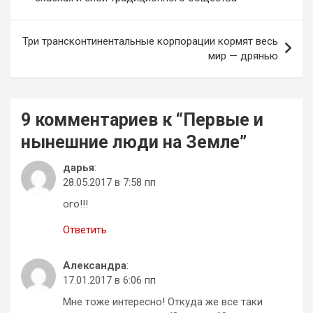
записям
Три трансконтинентальные корпорации кормят весь
мир — дрянью
9 комментариев к “
Первые и
нынешние люди на Земле
”
дарья
:
28.05.2017 в 7:58 пп
ого!!!
Ответить
Александра
:
17.01.2017 в 6:06 пп
Мне тоже интересно! Откуда же все таки