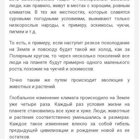
люди, как правило, живут в местах с хорошим, ровным
климатом. В тех же местностях, которые славятся
суровыми погодными условиями, выживают только
низкорослые народы, к примеру, эскимосы, чукчи,
пигмеи и т.д.
То есть, к примеру, если наступит резкое похолодание
на Земле и повсюду будет такой же холод, как за
Полярным кругом, то через несколько поколений все
люди на планете будут примерно одного маленького
роста, похожие на чукчей и эскимосов.
Точно таким же путем происходит эволюция у
животных и растений.
Глобальное изменение климата происходило на Земле
уже четыре раза. Каждый раз условия жизни на
планете становились все хуже и хуже. Люди, животные
и растения соответственно уменьшались в размерах.
Каждое такое изменение влекло за собой гибель
предыдущей цивилизации и рождение новой из ее
остатков.