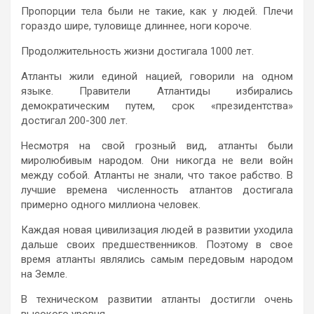
Пропорции тела были не такие, как у людей. Плечи
гораздо шире, туловище длиннее, ноги короче.
Продолжительность жизни достигала 1000 лет.
Атланты жили единой нацией, говорили на одном
языке. Правители Атлантиды избирались
демократическим путем, срок «президентства»
достигал 200-300 лет.
Несмотря на свой грозный вид, атланты были
миролюбивым народом. Они никогда не вели войн
между собой. Атланты не знали, что такое рабство. В
лучшие времена численность атлантов достигала
примерно одного миллиона человек.
Каждая новая цивилизация людей в развитии уходила
дальше своих предшественников. Поэтому в свое
время атланты являлись самым передовым народом
на Земле.
В техническом развитии атланты достигли очень
высокого уровня.