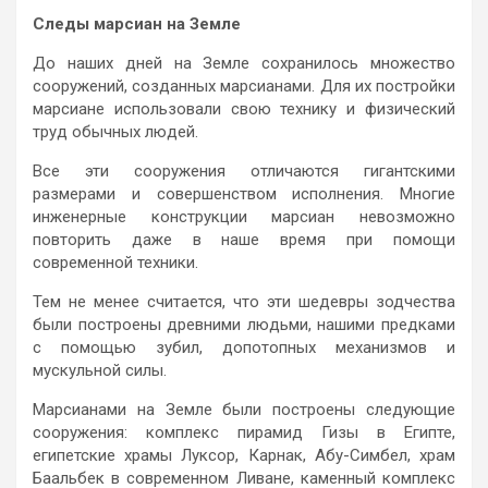
Следы марсиан на Земле
До наших дней на Земле сохранилось множество
сооружений, созданных марсианами. Для их постройки
марсиане использовали свою технику и физический
труд обычных людей.
Все эти сооружения отличаются гигантскими
размерами и совершенством исполнения. Многие
инженерные конструкции марсиан невозможно
повторить даже в наше время при помощи
современной техники.
Тем не менее считается, что эти шедевры зодчества
были построены древними людьми, нашими предками
с помощью зубил, допотопных механизмов и
мускульной силы.
Марсианами на Земле были построены следующие
сооружения: комплекс пирамид Гизы в Египте,
египетские храмы Луксор, Карнак, Абу-Симбел, храм
Баальбек в современном Ливане, каменный комплекс