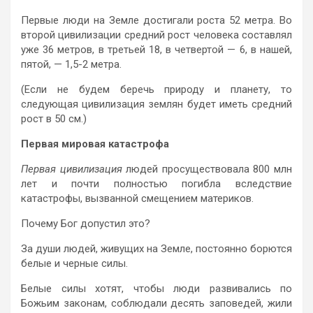
Первые люди на Земле достигали роста 52 метра. Во
второй цивилизации средний рост человека составлял
уже 36 метров, в третьей 18, в четвертой — 6, в нашей,
пятой, — 1,5-2 метра.
(Если не будем беречь природу и планету, то
следующая цивилизация землян будет иметь средний
рост в 50 см.)
Первая мировая катастрофа
Первая цивилизация
людей просуществовала 800 млн
лет и почти полностью погибла вследствие
катастрофы, вызванной смещением материков.
Почему Бог допустил это?
За души людей, живущих на Земле, постоянно борются
белые и черные силы.
Белые силы хотят, чтобы люди развивались по
Божьим законам, соблюдали десять заповедей, жили