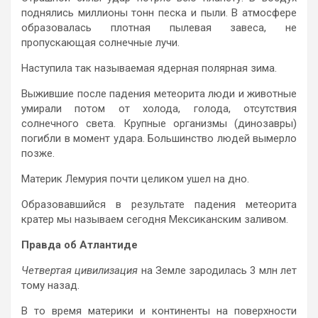
поднялись миллионы тонн песка и пыли. В атмосфере
образовалась плотная пылевая завеса, не
пропускающая солнечные лучи.
Наступила так называемая ядерная полярная зима.
Выжившие после падения метеорита люди и животные
умирали потом от холода, голода, отсутствия
солнечного света. Крупные организмы (динозавры)
погибли в момент удара. Большинство людей вымерло
позже.
Материк Лемурия почти целиком ушел на дно.
Образовавшийся в результате падения метеорита
кратер мы называем сегодня Мексиканским заливом.
Правда об Атлантиде
Четвертая цивилизация
на Земле зародилась 3 млн лет
тому назад.
В то время материки и континенты на поверхности