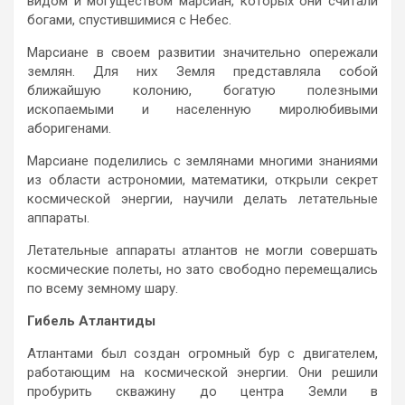
видом и могуществом марсиан, которых они считали
богами, спустившимися с Небес.
Марсиане в своем развитии значительно опережали
землян. Для них Земля представляла собой
ближайшую колонию, богатую полезными
ископаемыми и населенную миролюбивыми
аборигенами.
Марсиане поделились с землянами многими знаниями
из области астрономии, математики, открыли секрет
космической энергии, научили делать летательные
аппараты.
Летательные аппараты атлантов не могли совершать
космические полеты, но зато свободно перемещались
по всему земному шару.
Гибель Атлантиды
Атлантами был создан огромный бур с двигателем,
работающим на космической энергии. Они решили
пробурить скважину до центра Земли в