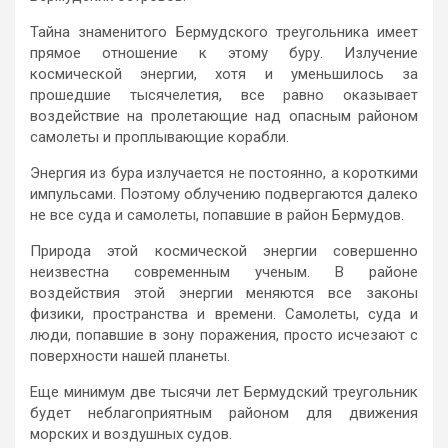
Тайна знаменитого Бермудского треугольника имеет
прямое отношение к этому буру. Излучение
космической энергии, хотя и уменьшилось за
прошедшие тысячелетия, все равно оказывает
воздействие на пролетающие над опасным районом
самолеты и проплывающие корабли.
Энергия из бура излучается не постоянно, а короткими
импульсами. Поэтому облучению подвергаются далеко
не все суда и самолеты, попавшие в район Бермудов.
Природа этой космической энергии совершенно
неизвестна современным ученым. В районе
воздействия этой энергии меняются все законы
физики, пространства и времени. Самолеты, суда и
люди, попавшие в зону поражения, просто исчезают с
поверхности нашей планеты.
Еще минимум две тысячи лет Бермудский треугольник
будет неблагоприятным районом для движения
морских и воздушных судов.