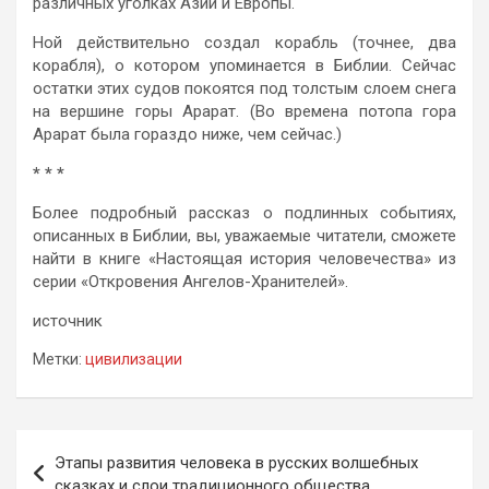
различных уголках Азии и Европы.
Ной действительно создал корабль (точнее, два
корабля), о котором упоминается в Библии. Сейчас
остатки этих судов покоятся под толстым слоем снега
на вершине горы Арарат. (Во времена потопа гора
Арарат была гораздо ниже, чем сейчас.)
* * *
Более подробный рассказ о подлинных событиях,
описанных в Библии, вы, уважаемые читатели, сможете
найти в книге «Настоящая история человечества» из
серии «Откровения Ангелов-Хранителей».
источник
Метки:
цивилизации
Навигация
Этапы развития человека в русских волшебных
по
сказках и слои традиционного общества