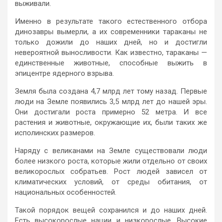
выживали.
Именно в результате такого естественного отбора
динозавры вымерли, а их современники тараканы не
только дожили до наших дней, но и достигли
невероятной выносливости. Как известно, тараканы —
единственные животные, способные выжить в
эпицентре ядерного взрыва.
Земля была создана 4,7 млрд лет тому назад. Первые
люди на Земле появились 3,5 млрд лет до нашей эры.
Они достигали роста примерно 52 метра. И все
растения и животные, окружающие их, были таких же
исполинских размеров.
Наряду с великанами на Земле существовали люди
более низкого роста, которые жили отдельно от своих
великорослых собратьев. Рост людей зависел от
климатических условий, от среды обитания, от
национальных особенностей.
Такой порядок вещей сохранился и до наших дней.
Есть высокорослые нации и низкорослые. Высокие