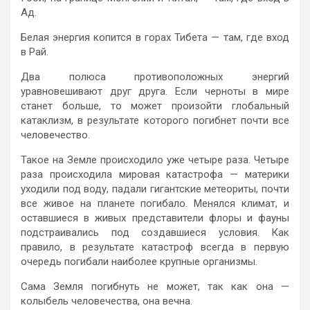
Ад.
Белая энергия копится в горах Тибета — там, где вход
в Рай.
Два полюса противоположных энергий
уравновешивают друг друга. Если черноты в мире
станет больше, то может произойти глобальный
катаклизм, в результате которого погибнет почти все
человечество.
Такое на Земле происходило уже четыре раза. Четыре
раза происходила мировая катастрофа — материки
уходили под воду, падали гигантские метеориты, почти
все живое на планете погибало. Менялся климат, и
оставшиеся в живых представители флоры и фауны
подстраивались под создавшиеся условия. Как
правило, в результате катастроф всегда в первую
очередь погибали наиболее крупные организмы.
Сама Земля погибнуть не может, так как она —
колыбель человечества, она вечна.