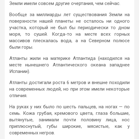
Земли имели совсем другие очертания, чем сейчас.
Вообще за миллиарды лет существования Земли на
поверхности нашей планеты не осталось ни одного
участка, который не был бы периодически то дном
моря, то сушей. Когда-то на месте всех горных
массивов плескалась вода, а на Северном полюсе
были горы.
Атланты жили на материке Атлантида (находился на
месте нынешнего Атлантического океана западнее
Испании).
Атланты достигали роста 6 метров и внешне походили
на современных людей, но при этом имели некоторые
отличия.
На руках у них было по шесть пальцев, на ногах — по
семь. Кожа грубая, кремового цвета, глаза большие,
вытянутые, занимали почти половину лица, нос
приплюснутый, губы широкие, мясистые, как у
современных негров.