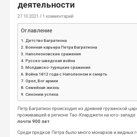
деятельности
27.10.2021
1 комментарий
Оглавление
Детство Багратиона
Военная карьера Петра Багратиона
Наполеоновские сражения
Русско-шведская война
Молдавско-турецкие сражения
Война 1812 года с Наполеоном и смерть
Орел, Бог армии
Семейная жизнь
Синоним успеха
Петр Багратион происходил из древней грузинской царс
проживавшей в регионе Тао-Кларджети на юго-западе 
почти 900 лет
.
Среди предков Петра было много монархов и видных г