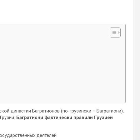
кой династии Багратионов (по-грузински – Багратиони),
Грузии.
Багратиони фактически правили Грузией
осударственных деятелей: