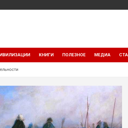
ИВИЛИЗАЦИИ
КНИГИ
ПОЛЕЗНОЕ
МЕДИА
СТА
тельности