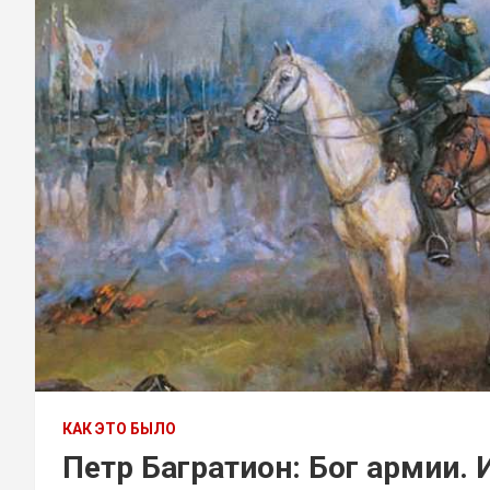
КАК ЭТО БЫЛО
Петр Багратион: Бог армии. 