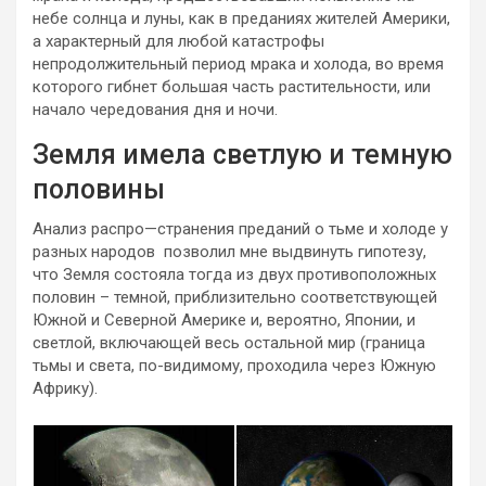
небе солнца и луны, как в преданиях жителей Америки,
а характерный для любой катастрофы
непродолжительный период мрака и холода, во время
которого гибнет большая часть растительности, или
начало чередования дня и ночи.
Земля имела светлую и темную
половины
Анализ распро
—
странения преданий о тьме и холоде у
разных народов позволил мне выдвинуть гипотезу,
что Земля состояла тогда из двух противоположных
половин – темной, приблизительно соответствующей
Южной и Северной Америке и, вероятно, Японии, и
светлой, включающей весь остальной мир (граница
тьмы и света, по-видимому, проходила через Южную
Африку).