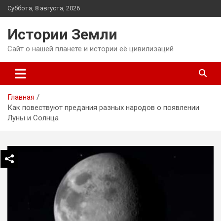
Перейти
Суббота, 8 августа, 2026
к
содержимому
Истории Земли
Сайт о нашей планете и истории её цивилизаций
Главная
Как повествуют предания разных народов о появлении
Луны и Солнца