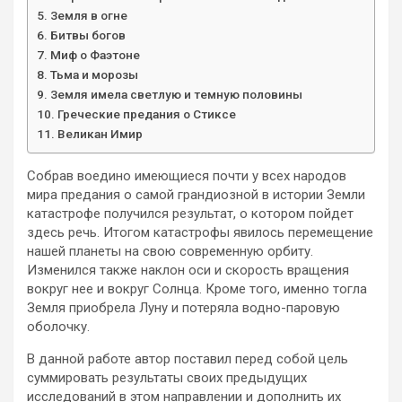
Земля в огне
Битвы богов
Миф о Фаэтоне
Тьма и морозы
Земля имела светлую и темную половины
Греческие предания о Стиксе
Великан Имир
Собрав воедино имеющиеся почти у всех народов
мира предания о самой грандиозной в истории Земли
катастрофе получился результат, о котором пойдет
здесь речь. Итогом катастрофы явилось перемещение
нашей планеты на свою современную орбиту.
Изменился также наклон оси и скорость вращения
вокруг нее и вокруг Солнца. Кроме того, именно тогла
Земля приобрела Луну и потеряла водно-паровую
оболочку.
В данной работе автор поставил перед собой цель
суммировать результаты своих предыдущих
исследований в этом направлении и дополнить их