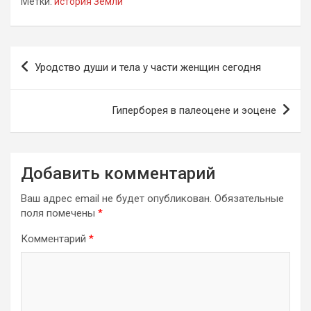
Метки:
история Земли
Навигация
Уродство души и тела у части женщин сегодня
по
записям
Гиперборея в палеоцене и эоцене
Добавить комментарий
Ваш адрес email не будет опубликован.
Обязательные
поля помечены
*
Комментарий
*