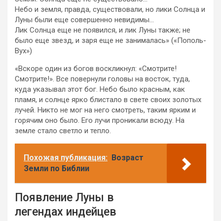
Небо и земля, правда, существовали, но лики Солнца и
Луны были еще совершенно невидимы…
Лик Солнца еще не появился, и лик Луны также; не
было еще звезд, и заря еще не занималась» («Пополь-
Вух»)
«Вскоре один из богов воскликнул: «Смотрите!
Смотрите!». Все повернули головы на восток, туда,
куда указывал этот бог. Небо было красным, как
пламя, и солнце ярко блистало в свете своих золотых
лучей. Никто не мог на него смотреть, таким ярким и
горячим оно было. Его лучи проникали всюду. На
земле стало светло и тепло.
Похожая публикация:
Возраст
Земли по Библии
Появление Луны в
легендах индейцев