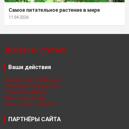
Самое питательное растение в мире
11.04.2026
Добавить статью
Ваши действия
Добавить сайт в избранное
Предложить свой материал
Установить Я.Виджет
Разместить рекламу
Помочь сайту в развитии
ПАРТНЁРЫ САЙТА