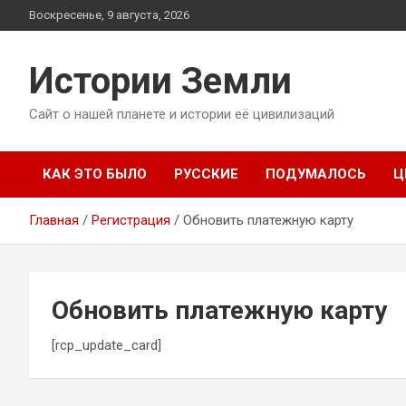
Перейти
Воскресенье, 9 августа, 2026
к
содержимому
Истории Земли
Сайт о нашей планете и истории её цивилизаций
КАК ЭТО БЫЛО
РУССКИЕ
ПОДУМАЛОСЬ
Ц
Главная
Регистрация
Обновить платежную карту
Обновить платежную карту
[rcp_update_card]