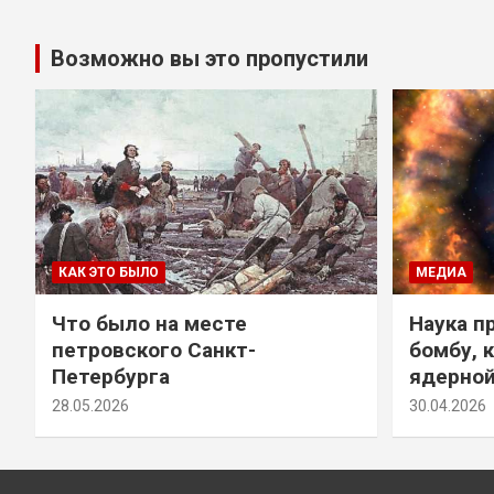
Возможно вы это пропустили
КАК ЭТО БЫЛО
МЕДИА
Что было на месте
Наука п
петровского Санкт-
бомбу, 
Петербурга
ядерно
28.05.2026
30.04.2026