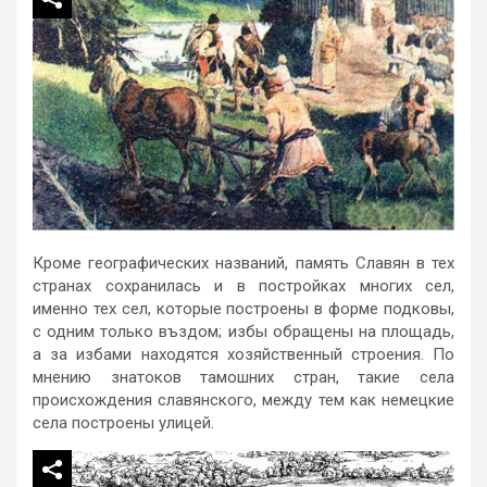
Кроме географических названий, память Славян в тех
странах сохранилась и в постройках многих сел,
именно тех сел, которые построены в форме подковы,
с одним только въздом; избы обращены на площадь,
а за избами находятся хозяйственный строения. По
мнению знатоков тамошних стран, такие села
происхождения славянского, между тем как немецкие
села построены улицей.