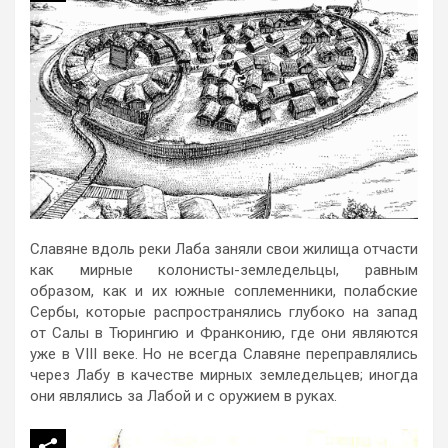
Славяне вдоль реки Лаба заняли свои жилища отчасти
как мирные колонисты-земледельцы, равным
образом, как и их южные соплеменники, полабские
Сербы, которые распространялись глубоко на запад
от Салы в Тюрингию и Франконию, где они являются
уже в VIII веке. Но не всегда Славяне переправлялись
через Лабу в качестве мирных земледельцев; иногда
они являлись за Лабой и с оружием в руках.