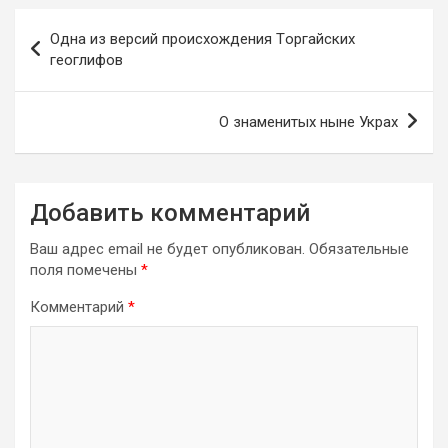
Навигация
Одна из версий происхождения Тoргайских
по
геоглифов
записям
О знаменитых ныне Украх
Добавить комментарий
Ваш адрес email не будет опубликован.
Обязательные
поля помечены
*
Комментарий
*