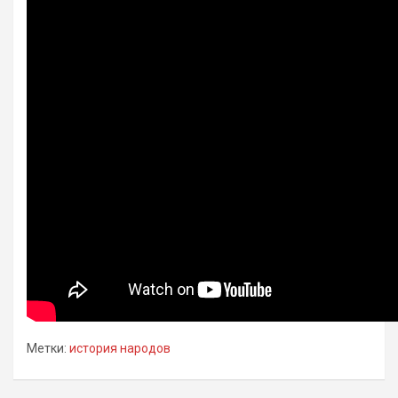
Метки:
история народов