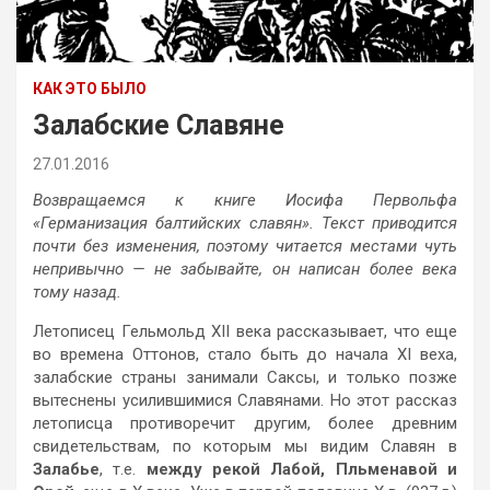
КАК ЭТО БЫЛО
Залабские Славяне
27.01.2016
Возвращаемся к книге Иосифа Первольфа
«Германизация балтийских славян». Текст приводится
почти без изменения, поэтому читается местами чуть
непривычно — не забывайте, он написан более века
тому назад.
Летописец Гельмольд XII века рассказывает, что еще
во времена Оттонов, стало быть до начала XI веха,
залабские страны занимали Саксы, и только позже
вытеснены усилившимися Славянами. Но этот рассказ
летописца противоречит другим, более древним
свидетельствам, по которым мы видим Славян в
Залабье
, т.е.
между рекой Лабой, Пльменавой и