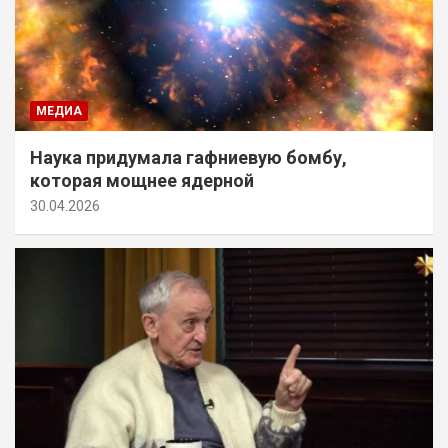
МЕДИА
Наука придумала гафниевую бомбу,
которая мощнее ядерной
30.04.2026