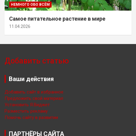
НЕМНОГО ОБО ВСЁМ
Самое питательное растение в мире
11.04.2026
Добавить статью
Ваши действия
Добавить сайт в избранное
Предложить свой материал
Установить Я.Виджет
Разместить рекламу
Помочь сайту в развитии
ПАРТНЁРЫ САЙТА