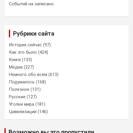
Событий на записано
Рубрики сайта
История сейчас
(97)
Как это было
(424)
Книги
(133)
Медиа
(227)
Немного обо всём
(613)
Подумалось
(168)
Полезное
(131)
Русские
(127)
Уголки мира
(181)
Цивилизации
(146)
Возможно вы это пропустили