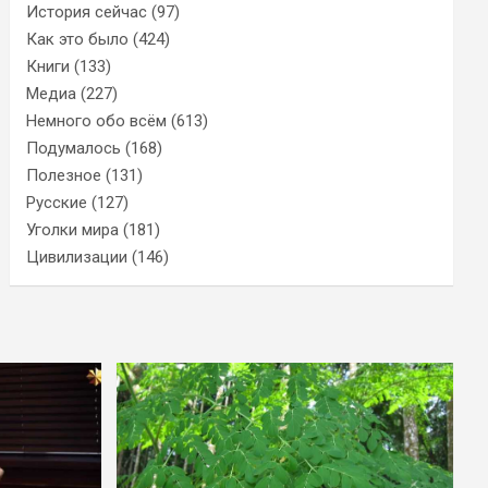
История сейчас
(97)
Как это было
(424)
Книги
(133)
Медиа
(227)
Немного обо всём
(613)
Подумалось
(168)
Полезное
(131)
Русские
(127)
Уголки мира
(181)
Цивилизации
(146)