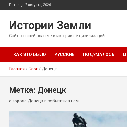
Перейти
Пятница, 7 августа, 2026
к
содержимому
Истории Земли
Сайт о нашей планете и истории её цивилизаций
КАК ЭТО БЫЛО
РУССКИЕ
ПОДУМАЛОСЬ
Ц
Главная
Блог
Донецк
Метка:
Донецк
о городе Донецк и событиях в нем