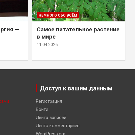
НЕМНОГО ОБО ВСЁМ
ергия —
Самое питательное растение
в мире
11.04.2026
Доступ к вашим данным
ками
Регистрация
Войти
Лента записей
Лента комментариев
WordPress.org