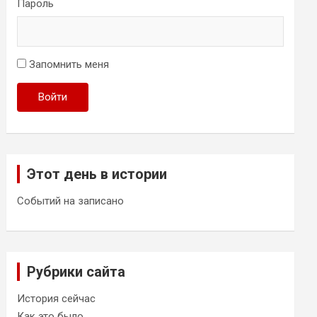
Пароль
Запомнить меня
Войти
Этот день в истории
Событий на записано
Рубрики сайта
История сейчас
Как это было