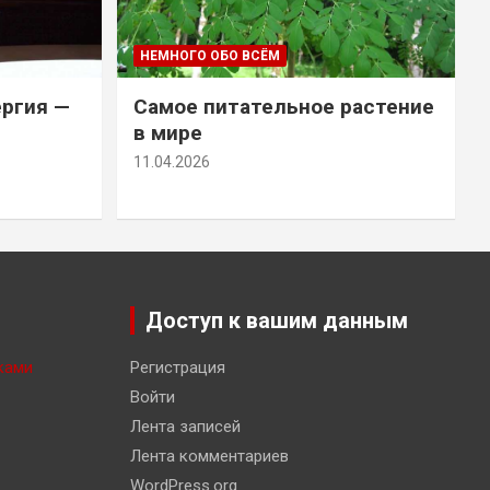
НЕМНОГО ОБО ВСЁМ
ергия —
Самое питательное растение
в мире
11.04.2026
Доступ к вашим данным
ками
Регистрация
Войти
Лента записей
Лента комментариев
WordPress.org