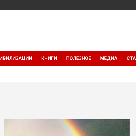
ИВИЛИЗАЦИИ
КНИГИ
ПОЛЕЗНОЕ
МЕДИА
СТА