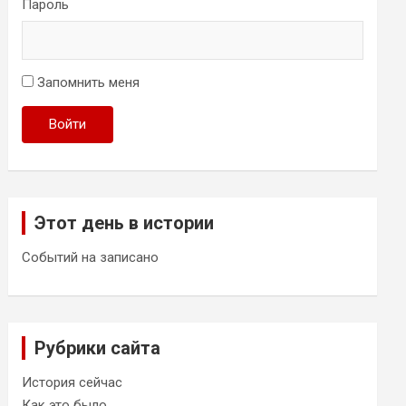
Пароль
Запомнить меня
Войти
Этот день в истории
Событий на записано
Рубрики сайта
История сейчас
Как это было