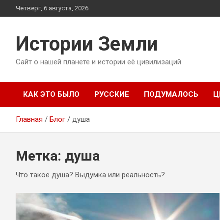
Перейти
Четверг, 6 августа, 2026
к
содержимому
Истории Земли
Сайт о нашей планете и истории её цивилизаций
КАК ЭТО БЫЛО
РУССКИЕ
ПОДУМАЛОСЬ
Ц
Главная
Блог
душа
Метка:
душа
Что такое душа? Выдумка или реальность?