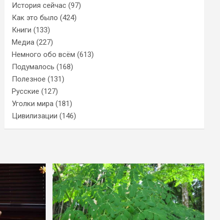
История сейчас
(97)
Как это было
(424)
Книги
(133)
Медиа
(227)
Немного обо всём
(613)
Подумалось
(168)
Полезное
(131)
Русские
(127)
Уголки мира
(181)
Цивилизации
(146)